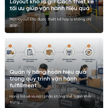
Layout kho là gì? Cách thiết kế
tối ưu giúp vận hành hiệu quả
Một layout kho được thiết kế hợp lý không chỉ
giúp...
Quản lý hàng hoàn hiệu quả
trong quy trình vận hành
fulfillment
Hàng trả về là một phần không thể tránh khỏi
trong...