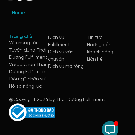
Home
Trang chủ
Dịch vụ
Tin tức
Về chúng tôi
Fulfillment
Hướng dẫn
Tuyển dụng Thái
Dịch vụ vận
khách hàng
Dương Fulfillment
chuyển
Liên hệ
Vì sao chọn Thái
Dịch vụ mở rộng
Dương Fulfillment
Đội ngũ nhân sự
Hồ sơ năng lực
@Copyright 2024 by Thái Dương Fulfillment