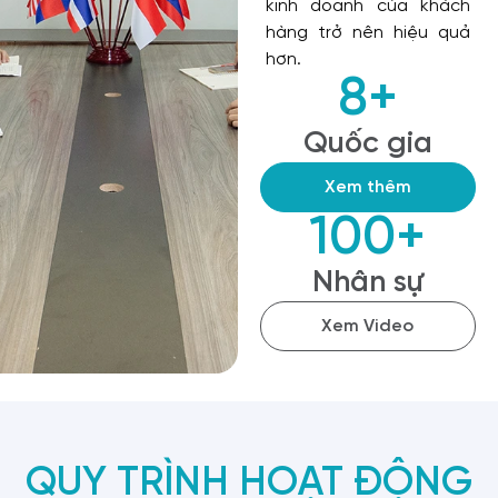
kinh doanh của khách
hàng trở nên hiệu quả
hơn.
8
+
Quốc gia
Xem thêm
100
+
Nhân sự
Xem Video
QUY TRÌNH HOẠT ĐỘNG