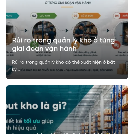
Rủi ro trong quản lý kho ở từng
giai đoạn vận hành
Rủi ro trong quản lý kho có thể xuất hiện ở bất
kỳ...