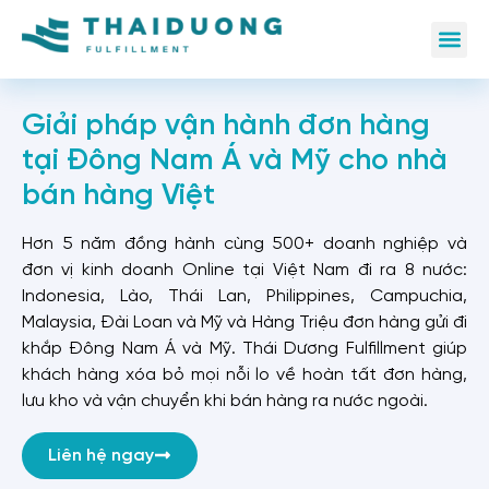
Giải pháp vận hành đơn hàng
tại Đông Nam Á và Mỹ cho nhà
bán hàng Việt
Hơn 5 năm đồng hành cùng 500+ doanh nghiệp và
đơn vị kinh doanh Online tại Việt Nam đi ra 8 nước:
Indonesia, Lào, Thái Lan, Philippines, Campuchia,
Malaysia, Đài Loan và Mỹ và Hàng Triệu đơn hàng gửi đi
khắp Đông Nam Á và Mỹ.
Thái Dương Fulfillment giúp
khách hàng xóa bỏ mọi nỗi lo về hoàn tất đơn hàng,
lưu kho và vận chuyển khi bán hàng ra nước ngoài.
Liên hệ ngay