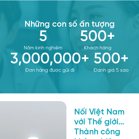
Những con số ấn tượng
5
500
+
Năm kinh nghiệm
Khách hàng
3,000,000
+
500
+
Đơn hàng được gửi đi
Đánh giá 5 sao
Nối Việt Nam
với Thế giới...
Thành công