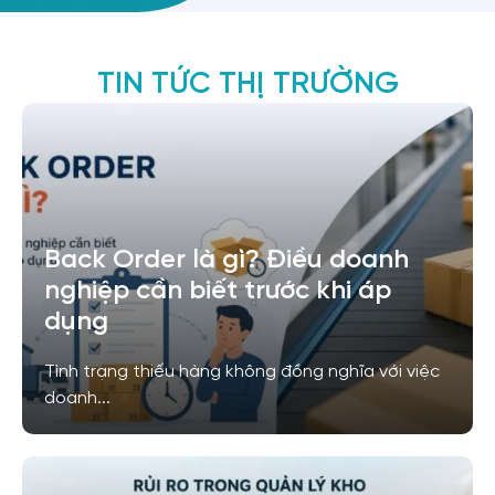
TIN TỨC THỊ TRƯỜNG
Back Order là gì? Điều doanh
nghiệp cần biết trước khi áp
dụng
Tình trạng thiếu hàng không đồng nghĩa với việc
doanh...