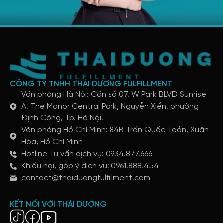
CÔNG TY TNHH THÁI DƯƠNG FULFILLMENT
Văn phòng Hà Nội: Căn số 07, W Park BLVD Sunrise
A, The Manor Central Park, Nguyễn Xiển, phường
Định Công, Tp. Hà Nội.
Văn phòng Hồ Chí Minh: 84B Trần Quốc Toản, Xuân
Hòa, Hồ Chí Minh
Hotline Tư vấn dịch vụ: 0934.877.666
Khiếu nại, góp ý dịch vụ: 0961.888.454
contact@thaiduongfulfillment.com
KẾT NỐI VỚI THÁI DƯƠNG