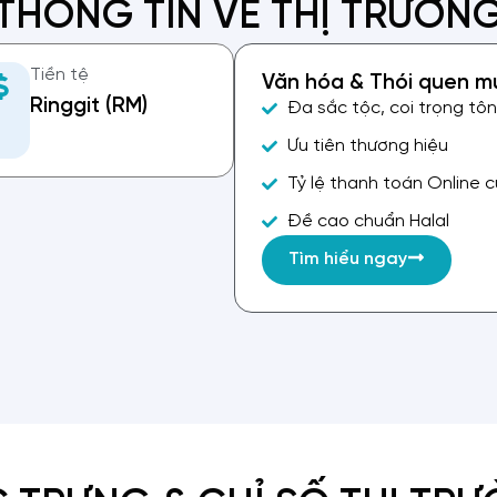
THÔNG TIN VỀ THỊ TRƯỜN
Tiền tệ
Văn hóa & Thói quen 
Ringgit (RM)
Đa sắc tộc, coi trọng tôn 
Ưu tiên thương hiệu
Tỷ lệ thanh toán Online 
Đề cao chuẩn Halal
Tìm hiểu ngay