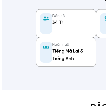
Dân số
34 Tr
Ngôn ngữ
Tiếng Mã Lai &
Tiếng Anh