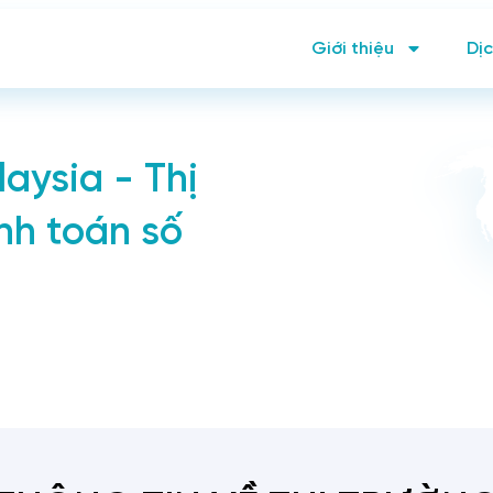
Giới thiệu
Dịc
aysia - Thị
nh toán số