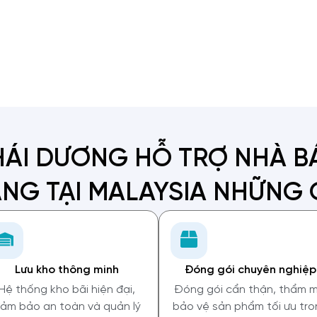
HÁI DƯƠNG HỖ TRỢ NHÀ B
NG TẠI MALAYSIA NHỮNG 
Lưu kho thông minh
Đóng gói chuyên nghiệp
Hệ thống kho bãi hiện đại,
Đóng gói cẩn thận, thẩm m
ảm bảo an toàn và quản lý
bảo vệ sản phẩm tối ưu tr