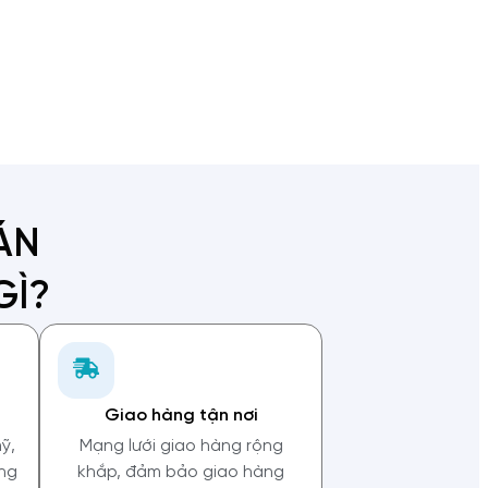
ÁN
GÌ?
Giao hàng tận nơi
ỹ,
Mạng lưới giao hàng rộng
ong
khắp, đảm bảo giao hàng