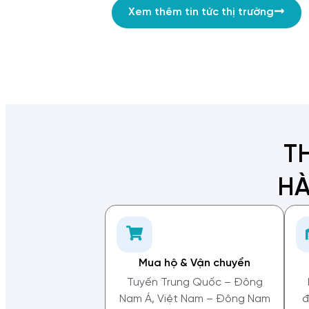
Xem thêm tin tức thị trường
T
HÀ
Mua hộ & Vận chuyển
Tuyến Trung Quốc – Đông
Nam Á, Việt Nam – Đông Nam
đ