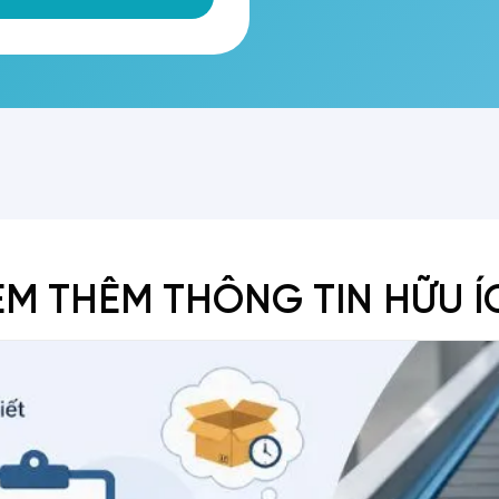
EM THÊM THÔNG TIN HỮU Í