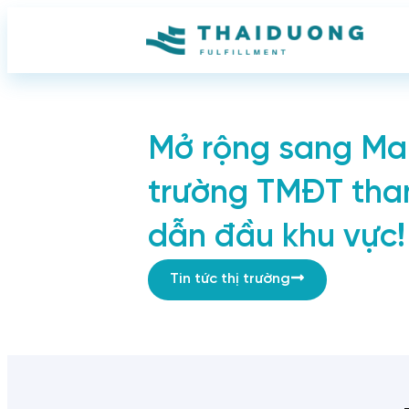
Mở rộng sang Mal
trường TMĐT tha
dẫn đầu khu vực!
Tin tức thị trường