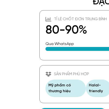
ĐẶC
TỈ LỆ CHỐT ĐƠN TRUNG BÌNH
80-90%
Qua WhatsApp
SẢN PHẨM PHÙ HỢP
Mỹ phẩm có
Halal-
thương hiệu
friendly