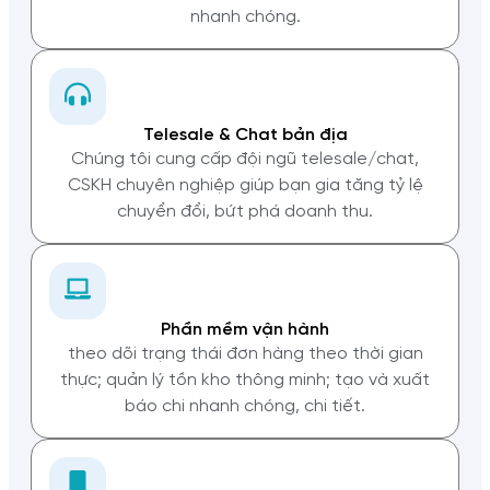
nhanh chóng.
Telesale & Chat bản địa
Chúng tôi cung cấp đội ngũ telesale/chat,
CSKH chuyên nghiệp giúp bạn gia tăng tỷ lệ
chuyển đổi, bứt phá doanh thu.
Phần mềm vận hành
theo dõi trạng thái đơn hàng theo thời gian
thực; quản lý tồn kho thông minh; tạo và xuất
báo chi nhanh chóng, chi tiết.