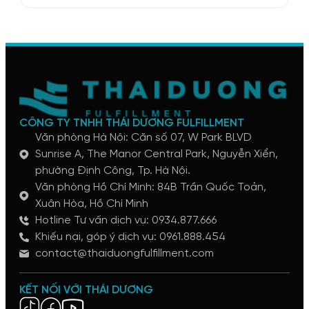
CÔNG TY TNHH THÁI DƯƠNG FULFILLMENT
Văn phòng Hà Nội: Căn số 07, W Park BLVD
Sunrise A, The Manor Central Park, Nguyễn Xiển,
phường Định Công, Tp. Hà Nội.
Văn phòng Hồ Chí Minh: 84B Trần Quốc Toản,
Xuân Hòa, Hồ Chí Minh
Hotline Tư vấn dịch vụ: 0934.877.666
Khiếu nại, góp ý dịch vụ: 0961.888.454
contact@thaiduongfulfillment.com
KẾT NỐI VỚI THÁI DƯƠNG