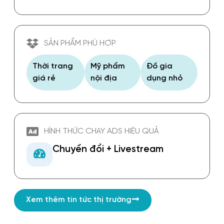
SẢN PHẨM PHÙ HỢP
Thời trang
Mỹ phẩm
Đồ gia
giá rẻ
nội địa
dụng nhỏ
HÌNH THỨC CHẠY ADS HIỆU QUẢ
Chuyển đổi + Livestream
Xem thêm tin tức thị trường