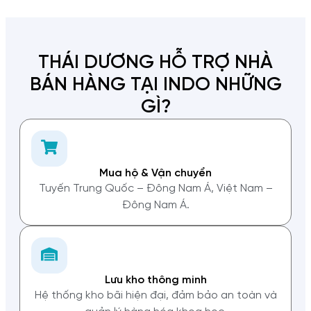
THÁI DƯƠNG HỖ TRỢ NHÀ
BÁN HÀNG TẠI INDO NHỮNG
GÌ?
Mua hộ & Vận chuyển
Tuyến Trung Quốc – Đông Nam Á, Việt Nam –
Đông Nam Á.
Lưu kho thông minh
Hệ thống kho bãi hiện đại, đảm bảo an toàn và