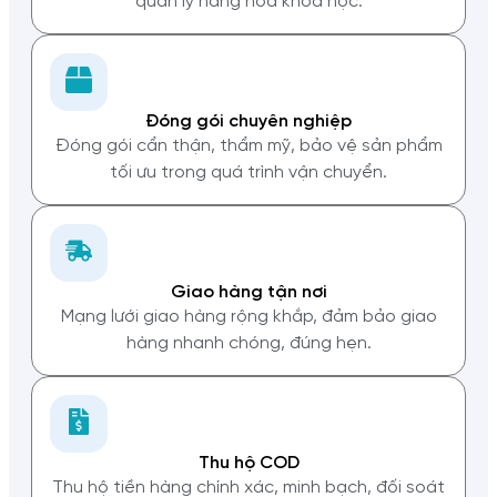
quản lý hàng hóa khoa học.
Đóng gói chuyên nghiệp
Đóng gói cẩn thận, thẩm mỹ, bảo vệ sản phẩm
tối ưu trong quá trình vận chuyển.
Giao hàng tận nơi
Mạng lưới giao hàng rộng khắp, đảm bảo giao
hàng nhanh chóng, đúng hẹn.
Thu hộ COD
Thu hộ tiền hàng chính xác, minh bạch, đối soát