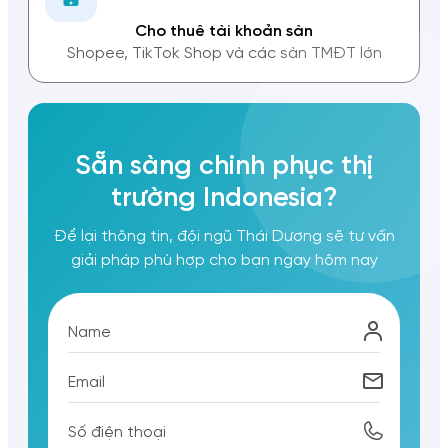
Cho thuê tài khoản sàn
Shopee, TikTok Shop và các sàn TMĐT lớn
Sẵn sàng chinh phục thị
trường Indonesia?
Để lại thông tin, đội ngũ Thái Dương sẽ tư vấn
giải pháp phù hợp cho bạn ngay hôm nay