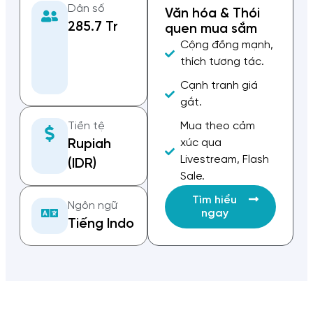
Dân số
Văn hóa & Thói
285.7 Tr
quen mua sắm
Cộng đồng mạnh,
thích tương tác.
Cạnh tranh giá
gắt.
Tiền tệ
Mua theo cảm
xúc qua
Rupiah
Livestream, Flash
(IDR)
Sale.
Tìm hiểu
Ngôn ngữ
ngay
Tiếng Indo