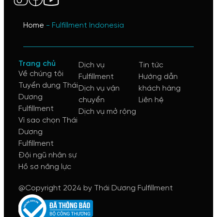
Home
-
Fulfillment Indonesia
Trang chủ
Dịch vụ
Tin tức
Về chúng tôi
Fulfillment
Hướng dẫn
Tuyển dụng Thái
Dịch vụ vận
khách hàng
Dương
chuyển
Liên hệ
Fulfillment
Dịch vụ mở rộng
Vì sao chọn Thái
Dương
Fulfillment
Đội ngũ nhân sự
Hồ sơ năng lực
@Copyright 2024 by Thái Dương Fulfillment