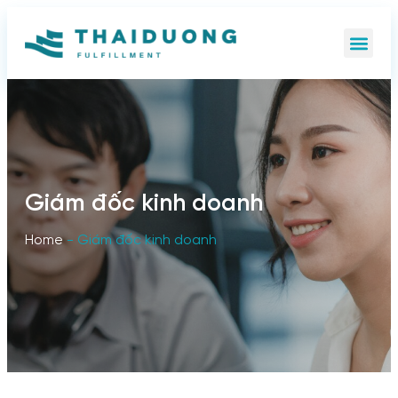
Giám đốc kinh doanh
Home
-
Giám đốc kinh doanh