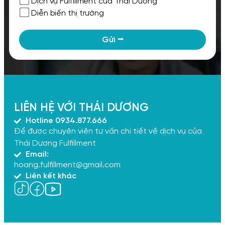
Dịch vụ Fulfillment của Thái Dương
Diễn biến thị trường
Gửi ⭢
LIÊN HỆ VỚI THÁI DƯƠNG
Hotline 0934.877.666
Để được chuyên viên tư vấn chi tiết về dịch vụ của
Thái Dương Fulfillment
Email:
hoang.fulfillment@gmail.com
Liên kết khác