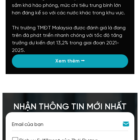
sắm khá hào phóng, mức chi tiêu trung bình lớn
hơn đáng kể so với các nước khác trong khu vực.
Thị trường TMĐT Malaysia được đánh giá là đang
trên đà phát triển nhanh chóng với tốc độ tăng
trưởng dự kiến đạt 13,2% trong giai đoạn 2021-
2025.
Xem thêm ⭢
NHẬN THÔNG TIN MỚI NHẤT