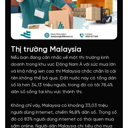
Thị trường Malaysia
Nếu bạn đang cân nhắc về một thị trường kinh
doanh trong khu vực Đông Nam Á với sức mua lớn
và khả năng win cao thì Malaysia chắc chắn là cái
tên không thể bỏ qua. Đất nước này có tổng dân
số là hơn 34,13 triệu người, trong đó có tới 78,4%
dân số sống tại khu vực thành thị.
Không chỉ vậy, Malaysia có khoảng 33,03 triệu
người dùng Internet, chiếm 96,8% dân số. Trong số
đó có 83% người dùng internet có thói quen mua
sắm online. Người dân Malaysia chi tiêu cho mua