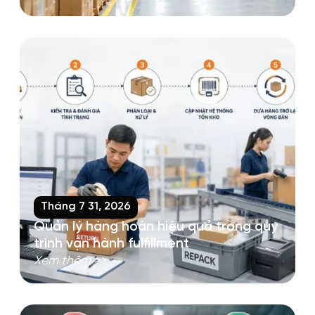
Tháng 7 31, 2026
Quản lý hàng hoàn hiệu quả trong quy
trình vận hành fulfillment
Xem thêm >>