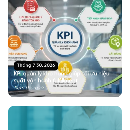
Tháng 7 30, 2026
KPI quản lý kho hàng giúp tối ưu hiệu
suất vận hành fulfillment
Xem thêm >>