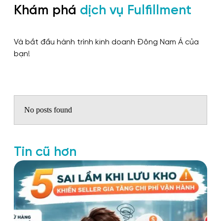
Khám phá
dịch vụ Fulfillment
Và bắt đầu hành trình kinh doanh Đông Nam Á của
bạn!
No posts found
Tin cũ hơn