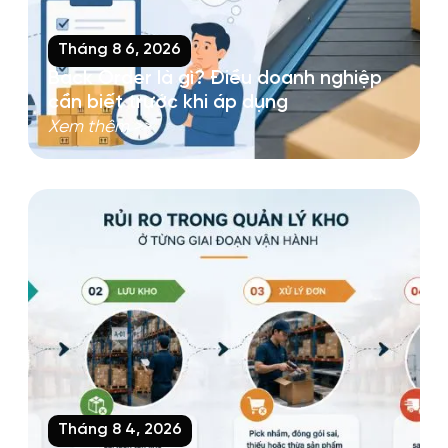
Tháng 8 6, 2026
Back Order là gì? Điều doanh nghiệp
cần biết trước khi áp dụng
Xem thêm >>
Tháng 8 4, 2026