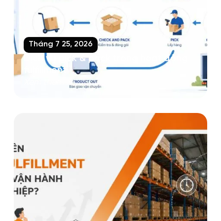
Tháng 7 25, 2026
Dịch vụ pick & pack trong hoạt động
fulfillment
Xem thêm >>