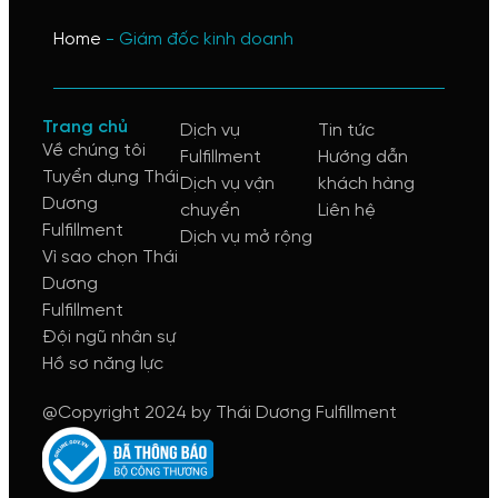
Home
-
Giám đốc kinh doanh
Trang chủ
Dịch vụ
Tin tức
Về chúng tôi
Fulfillment
Hướng dẫn
Tuyển dụng Thái
Dịch vụ vận
khách hàng
Dương
chuyển
Liên hệ
Fulfillment
Dịch vụ mở rộng
Vì sao chọn Thái
Dương
Fulfillment
Đội ngũ nhân sự
Hồ sơ năng lực
@Copyright 2024 by Thái Dương Fulfillment