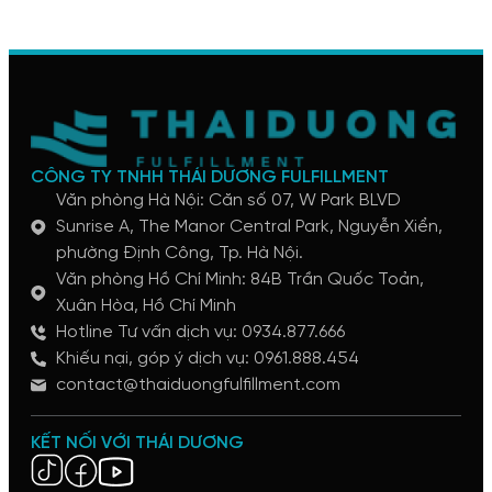
CÔNG TY TNHH THÁI DƯƠNG FULFILLMENT
Văn phòng Hà Nội: Căn số 07, W Park BLVD
Sunrise A, The Manor Central Park, Nguyễn Xiển,
phường Định Công, Tp. Hà Nội.
Văn phòng Hồ Chí Minh: 84B Trần Quốc Toản,
Xuân Hòa, Hồ Chí Minh
Hotline Tư vấn dịch vụ: 0934.877.666
Khiếu nại, góp ý dịch vụ: 0961.888.454
contact@thaiduongfulfillment.com
KẾT NỐI VỚI THÁI DƯƠNG