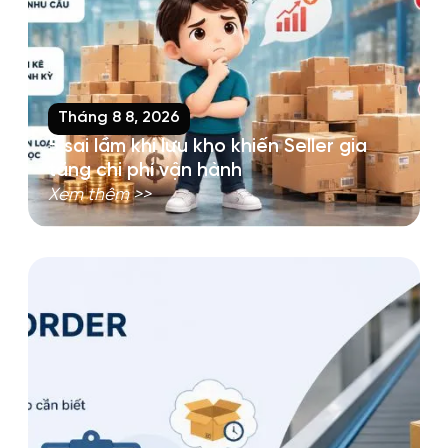
Tháng 8 8, 2026
5 sai lầm khi lưu kho khiến Seller gia
tăng chi phí vận hành
Xem thêm >>