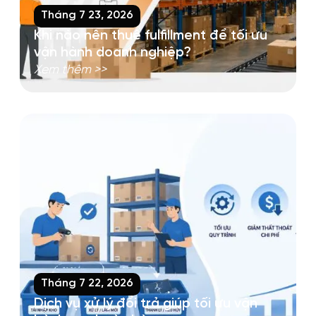
Tháng 7 23, 2026
Khi nào nên thuê fulfillment để tối ưu
vận hành doanh nghiệp?
Xem thêm >>
Tháng 7 22, 2026
Dịch vụ xử lý đổi trả giúp tối ưu vận