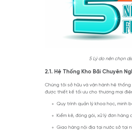
5 Lý do nên chọn dị
2.1. Hệ Thống Kho Bãi Chuyên Ng
Chúng tôi sở hữu và vận hành hệ thống k
được thiết kế tối ưu cho thương mại điện
Quy trình quản lý khoa học, minh 
Kiểm kê, đóng gói, xử lý đơn hàng 
Giao hàng nội địa tại nước sở tại