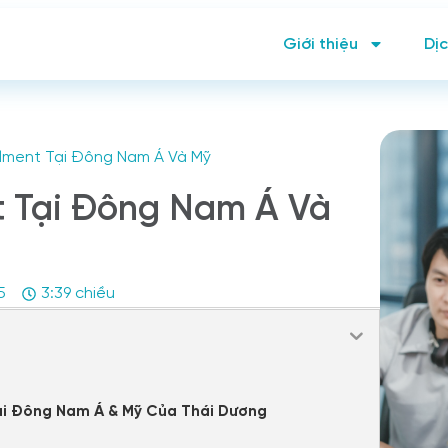
Giới thiệu
Dịc
illment Tại Đông Nam Á Và Mỹ
nt Tại Đông Nam Á Và
5
3:39 chiều
 Tại Đông Nam Á & Mỹ Của Thái Dương