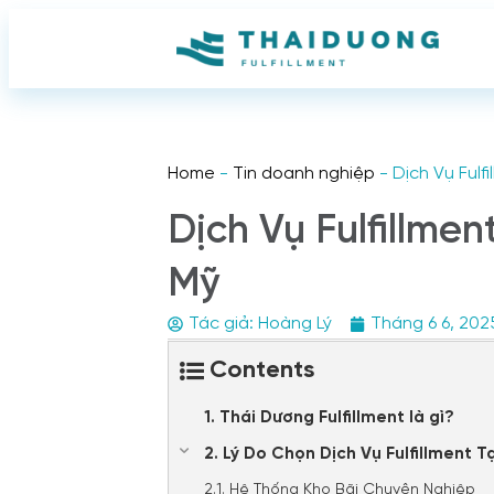
Home
-
Tin doanh nghiệp
-
Dịch Vụ Fulf
Dịch Vụ Fulfillme
Mỹ
Tác giả:
Hoàng Lý
Tháng 6 6, 202
Contents
1. Thái Dương Fulfillment là gì?
2. Lý Do Chọn Dịch Vụ Fulfillment
2.1. Hệ Thống Kho Bãi Chuyên Nghiệp