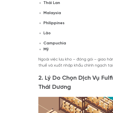
Thái Lan
Malaysia
Philippines
Lào
Campuchia
Mỹ
Ngoài việc lưu kho – đóng gói – giao hà
thuế và xuất nhập khẩu chính ngạch tại
2. Lý Do Chọn Dịch Vụ Ful
Thái Dương