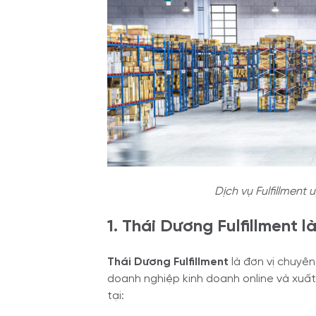
Dịch vụ Fulfillment 
1. Thái Dương Fulfillment là
Thái Dương Fulfillment
là đơn vị chuyên
doanh nghiệp kinh doanh online và xuất
tại: