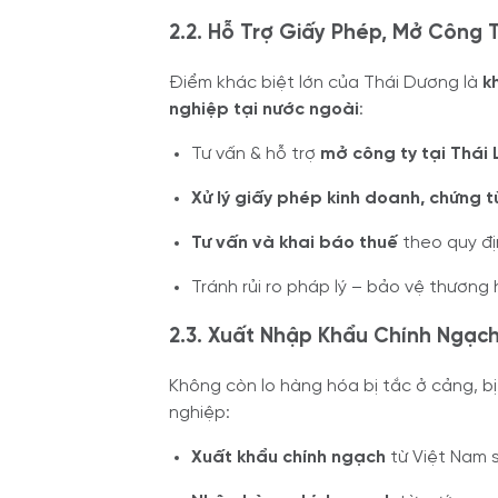
2.2. Hỗ Trợ Giấy Phép, Mở Công T
Điểm khác biệt lớn của Thái Dương là
k
nghiệp tại nước ngoài
:
Tư vấn & hỗ trợ
mở công ty tại Thái 
Xử lý giấy phép kinh doanh, chứng t
Tư vấn và khai báo thuế
theo quy đị
Tránh rủi ro pháp lý – bảo vệ thương 
2.3. Xuất Nhập Khẩu Chính Ngạch
Không còn lo hàng hóa bị tắc ở cảng, b
nghiệp:
Xuất khẩu chính ngạch
từ Việt Nam 