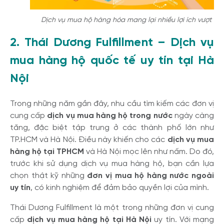
Dịch vụ mua hộ hàng hóa mang lại nhiều lợi ích vượt trội
2. Thái Dương Fulfillment – Dịch vụ
mua hàng hộ quốc tế uy tín tại Hà
Nội
Trong những năm gần đây, nhu cầu tìm kiếm các đơn vị
cung cấp
dịch vụ mua hàng hộ trong nước
ngày càng
tăng, đặc biệt tập trung ở các thành phố lớn như
TP.HCM và Hà Nội. Điều này khiến cho các
dịch vụ mua
hàng hộ tại TPHCM
và Hà Nội mọc lên như nấm. Do đó,
trước khi sử dụng dịch vụ mua hàng hộ, bạn cần lựa
chọn thật kỹ những
đơn vị mua hộ hàng nước ngoài
uy tín
, có kinh nghiệm để đảm bảo quyền lợi của mình.
Thái Dương Fulfillment là một trong những đơn vị cung
cấp
dịch vụ mua hàng hộ tại Hà Nội
uy tín. Với mạng