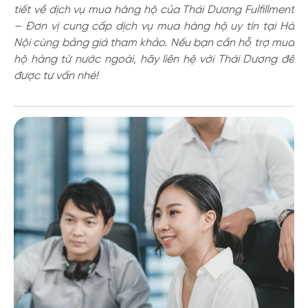
tiết về dịch vụ mua hàng hộ của Thái Dương Fulfillment
– Đơn vị cung cấp dịch vụ mua hàng hộ uy tín tại Hà
Nội cùng bảng giá tham khảo. Nếu bạn cần hỗ trợ mua
hộ hàng từ nước ngoài, hãy liên hệ với Thái Dương để
được tư vấn nhé!