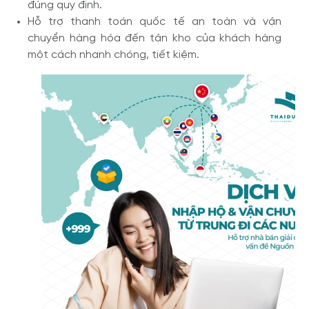
đúng quy định.
Hỗ trợ thanh toán quốc tế an toàn và vận
chuyển hàng hóa đến tận kho của khách hàng
một cách nhanh chóng, tiết kiệm.