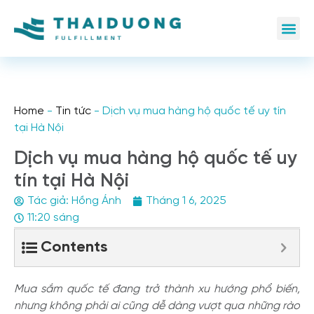
Home
-
Tin tức
-
Dịch vụ mua hàng hộ quốc tế uy tín
tại Hà Nội
Dịch vụ mua hàng hộ quốc tế uy
tín tại Hà Nội
Tác giả:
Hồng Ánh
Tháng 1 6, 2025
11:20 sáng
Contents
Mua sắm quốc tế đang trở thành xu hướng phổ biến,
nhưng không phải ai cũng dễ dàng vượt qua những rào