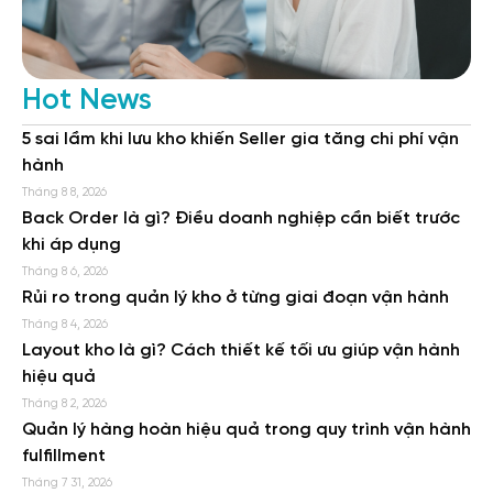
Hot News
5 sai lầm khi lưu kho khiến Seller gia tăng chi phí vận
hành
Tháng 8 8, 2026
Back Order là gì? Điều doanh nghiệp cần biết trước
khi áp dụng
Tháng 8 6, 2026
Rủi ro trong quản lý kho ở từng giai đoạn vận hành
Tháng 8 4, 2026
Layout kho là gì? Cách thiết kế tối ưu giúp vận hành
hiệu quả
Tháng 8 2, 2026
Quản lý hàng hoàn hiệu quả trong quy trình vận hành
fulfillment
Tháng 7 31, 2026