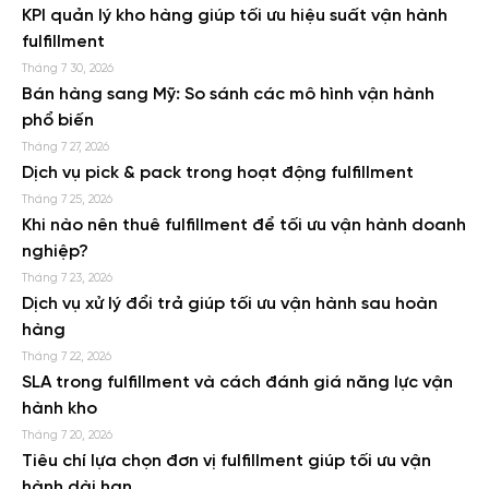
KPI quản lý kho hàng giúp tối ưu hiệu suất vận hành
fulfillment
Tháng 7 30, 2026
Bán hàng sang Mỹ: So sánh các mô hình vận hành
phổ biến
Tháng 7 27, 2026
Dịch vụ pick & pack trong hoạt động fulfillment
Tháng 7 25, 2026
Khi nào nên thuê fulfillment để tối ưu vận hành doanh
nghiệp?
Tháng 7 23, 2026
Dịch vụ xử lý đổi trả giúp tối ưu vận hành sau hoàn
hàng
Tháng 7 22, 2026
SLA trong fulfillment và cách đánh giá năng lực vận
hành kho
Tháng 7 20, 2026
Tiêu chí lựa chọn đơn vị fulfillment giúp tối ưu vận
hành dài hạn