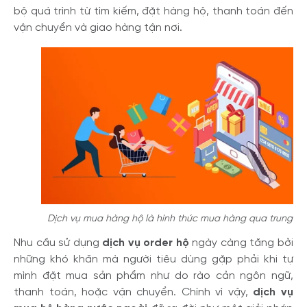
bộ quá trình từ tìm kiếm, đặt hàng hộ, thanh toán đến
vận chuyển và giao hàng tận nơi.
Dịch vụ mua hàng hộ là hình thức mua hàng qua trung gi
Nhu cầu sử dụng
dịch vụ order hộ
ngày càng tăng bởi
những khó khăn mà người tiêu dùng gặp phải khi tự
mình đặt mua sản phẩm như do rào cản ngôn ngữ,
thanh toán, hoặc vận chuyển. Chính vì vậy,
dịch vụ