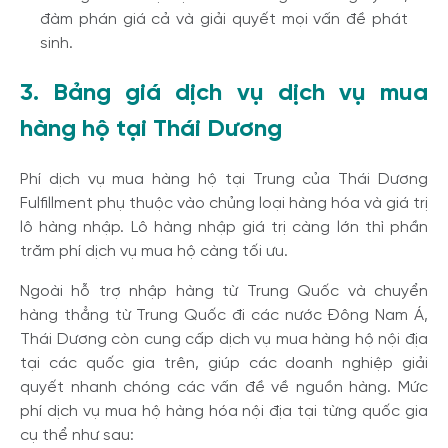
đàm phán giá cả và giải quyết mọi vấn đề phát
sinh.
3. Bảng giá dịch vụ dịch vụ mua
hàng hộ tại Thái Dương
Phí dịch vụ mua hàng hộ tại Trung của Thái Dương
Fulfillment phụ thuộc vào chủng loại hàng hóa và giá trị
lô hàng nhập. Lô hàng nhập giá trị càng lớn thì phần
trăm phí dịch vụ mua hộ càng tối ưu.
Ngoài hỗ trợ nhập hàng từ Trung Quốc và chuyển
hàng thẳng từ Trung Quốc đi các nước Đông Nam Á,
Thái Dương còn cung cấp dịch vụ mua hàng hộ nội địa
tại các quốc gia trên, giúp các doanh nghiệp giải
quyết nhanh chóng các vấn đề về nguồn hàng. Mức
phí dịch vụ mua hộ hàng hóa nội địa tại từng quốc gia
cụ thể như sau: