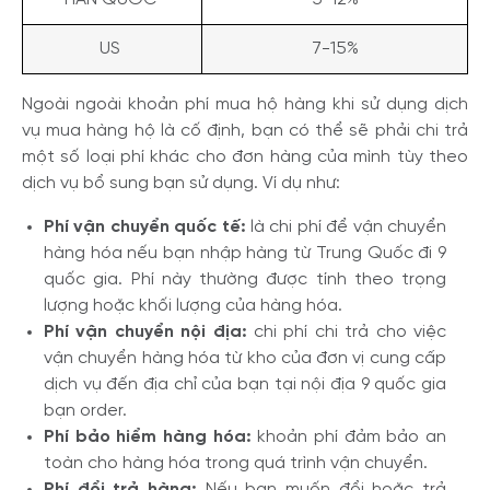
US
7-15%
Ngoài ngoài khoản phí mua hộ hàng khi sử dụng dịch
vụ mua hàng hộ là cố định, bạn có thể sẽ phải chi trả
một số loại phí khác cho đơn hàng của mình tùy theo
dịch vụ bổ sung bạn sử dụng. Ví dụ như:
Phí vận chuyển quốc tế:
là chi phí để vận chuyển
hàng hóa nếu bạn nhập hàng từ Trung Quốc đi 9
quốc gia. Phí này thường được tính theo trọng
lượng hoặc khối lượng của hàng hóa.
Phí vận chuyển nội địa:
chi phí chi trả cho việc
vận chuyển hàng hóa từ kho của đơn vị cung cấp
dịch vụ đến địa chỉ của bạn tại nội địa 9 quốc gia
bạn order.
Phí bảo hiểm hàng hóa:
khoản phí đảm bảo an
toàn cho hàng hóa trong quá trình vận chuyển.
Phí đổi trả hàng:
Nếu bạn muốn đổi hoặc trả