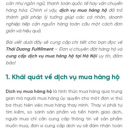
cản như ngôn ngữ, thanh toán quốc tế hay vận chuyển
hàng hóa. Chính vì vậy,
dịch vụ mua hàng hộ
đã trở
thành giải pháp lý tưởng giúp các cá nhân, doanh
nghiệp tiếp cận nguồn hàng toàn cầu một cách đơn
giản và hiệu quả.
Bài viết dưới đây sẽ cung cấp chi tiết cho bạn đọc về
Thái Dương Fulfillment
– Đơn vị chuyên đặt hàng hộ và
cung cấp dịch vụ mua hàng hộ tại Hà Nội
uy tín, đảm
bảo!
1. Khái quát về dịch vụ mua hàng hộ
Dịch vụ mua hàng hộ
là hình thức mua hàng qua trung
gian mà người mua hàng ủy quyền cho một đơn vị thứ
ba thực hiện việc mua hàng thay mình. Thay vì phải tự
tìm kiếm, so sánh sản phẩm và tiến hành giao dịch,
người mua chỉ cần cung cấp thông tin về sản phẩm
muốn mua, đơn vị cung cấp dịch vụ sẽ đảm nhận toàn