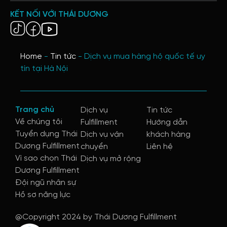
KẾT NỐI VỚI THÁI DƯƠNG
Home
-
Tin tức
-
Dịch vụ mua hàng hộ quốc tế uy
tín tại Hà Nội
Trang chủ
Dịch vụ
Tin tức
Về chúng tôi
Fulfillment
Hướng dẫn
Tuyển dụng Thái
Dịch vụ vận
khách hàng
Dương Fulfillment
chuyển
Liên hệ
Vì sao chọn Thái
Dịch vụ mở rộng
Dương Fulfillment
Đội ngũ nhân sự
Hồ sơ năng lực
@Copyright 2024 by Thái Dương Fulfillment