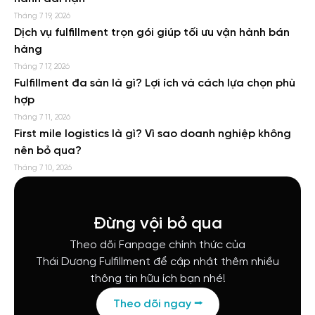
Tháng 7 19, 2026
Dịch vụ fulfillment trọn gói giúp tối ưu vận hành bán
hàng
Tháng 7 17, 2026
Fulfillment đa sàn là gì? Lợi ích và cách lựa chọn phù
hợp
Tháng 7 11, 2026
First mile logistics là gì? Vì sao doanh nghiệp không
nên bỏ qua?
Tháng 7 10, 2026
Đừng vội bỏ qua
Theo dõi Fanpage chính thức của
Thái Dương Fulfillment để cập nhật thêm nhiều
thông tin hữu ích bạn nhé!
Theo dõi ngay ⭢