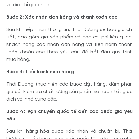
và địa chỉ giao hàng.
Bước 2: Xác nhận đơn hàng và thanh toán cọc
Sau khi tiếp nhận thông tin, Thái Dương sẽ báo giá chi
tiết, bao gồm giá sản phẩm và các chi phí liên quan.
Khách hàng xác nhận đơn hàng và tiến hành thanh
toán khoản cọc theo yêu cầu để bắt đầu quy trình
mua hàng.
Bước 3: Tiến hành mua hàng
Thái Dương thực hiện các bước đặt hàng, đàm phán
giá cả, kiểm tra chất lượng sản phẩm và hoàn tất giao
dịch với nhà cung cấp.
Bước 4: Vận chuyển quốc tế đến các quốc gia yêu
cầu
Sau khi hàng hóa được xác nhận và chuẩn bị, Thái
Dương sẽ tổ chức vận chuyển quốc tế, từ kho của nhà