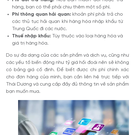
hàng, bạn có thể phải chịu thêm một số phí.
Phí thông quan hải quan:
khoản phí phải trả cho
các thủ tục hải quan khi hàng hóa nhập khẩu từ
Trung Quốc đi các nước.
Thuế nhập khẩu:
Tùy thuộc vào loại hàng hóa và
giá trị hàng hóa.
Do sự đa dạng của các sản phẩm và dịch vụ, cũng như
các yếu tố biến động như tỷ giá hối đoái nên sẽ không
có bảng giá cố định. Để biết được chi phí chính xác
cho đơn hàng của mình, bạn cần liên hệ trực tiếp với
Thái Dương và cung cấp đầy đủ thông tin về sản phẩm
bạn muốn mua.