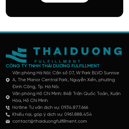
CÔNG TY TNHH THÁI DƯƠNG FULFILLMENT
Văn phòng Hà Nội: Căn số 07, W Park BLVD Sunrise
A, The Manor Central Park, Nguyễn Xiển, phường
Định Công, Tp. Hà Nội.
Văn phòng Hồ Chí Minh: 84B Trần Quốc Toản, Xuân
Hòa, Hồ Chí Minh
Hotline Tư vấn dịch vụ: 0934.877.666
Khiếu nại, góp ý dịch vụ: 0961.888.454
contact@thaiduongfulfillment.com