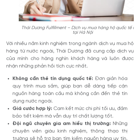
Thái Dương Fulfillment – Dịch vụ mua hàng hộ quốc tế uy t
tại Hà Nội
Với nhiều năm kinh nghiệm trong ngành dịch vụ mua hộ
hàng từ nước ngoài, Thái Dương đã cung cấp dịch vụ
của mình cho hàng nghìn khách hàng và luôn được
nhận những phản hồi tích cực nhất.
Không cần thẻ tín dụng quốc tế:
Đơn giản hóa
quy trình mua sắm, giúp bạn dễ dàng tiếp cận
nguồn hàng toàn cầu mà không cần đến thẻ tín
dụng nước ngoài.
Giá cước hợp lý:
Cam kết mức chi phí tối ưu, đảm
bảo tiết kiệm mà vẫn duy trì chất lượng tốt.
Đội ngũ chuyên gia am hiểu thị trường:
Những
chuyên viên giàu kinh nghiệm, thông thạo thị
trường sẽ hỗ trợ bạn tìm kiếm nguồn hàng uy tín,