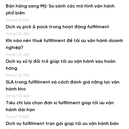
Bán hàng sang Mỹ: So sánh các mô hình vận hành
phổ biến
Tháng 7 27, 2026
Dịch vụ pick & pack trong hoạt động fulfillment
Tháng 7 25, 2026
Khi nào nên thuê fulfillment để tối ưu vận hành doanh
nghiệp?
Tháng 7 23, 2026
Dịch vụ xử lý đổi trả giúp tối ưu vận hành sau hoàn
hàng
Tháng 7 22, 2026
SLA trong fulfillment và cách đánh giá năng lực vận
hành kho
Tháng 7 20, 2026
Tiêu chí lựa chọn đơn vị fulfillment giúp tối ưu vận
hành dài hạn
Tháng 7 19, 2026
Dịch vụ fulfillment trọn gói giúp tối ưu vận hành bán