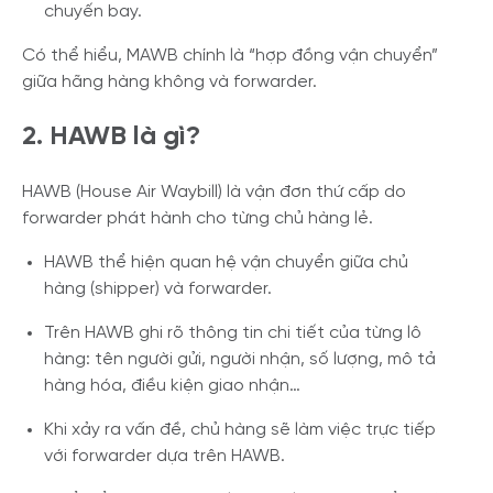
chuyến bay.
Có thể hiểu, MAWB chính là “hợp đồng vận chuyển”
giữa hãng hàng không và forwarder.
2. HAWB là gì?
HAWB (House Air Waybill) là vận đơn thứ cấp do
forwarder phát hành cho từng chủ hàng lẻ.
HAWB thể hiện quan hệ vận chuyển giữa chủ
hàng (shipper) và forwarder.
Trên HAWB ghi rõ thông tin chi tiết của từng lô
hàng: tên người gửi, người nhận, số lượng, mô tả
hàng hóa, điều kiện giao nhận…
Khi xảy ra vấn đề, chủ hàng sẽ làm việc trực tiếp
với forwarder dựa trên HAWB.