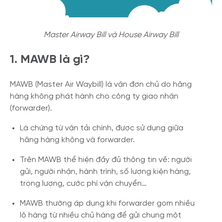
Master Airway Bill và House Airway Bill
1. MAWB là gì?
MAWB (Master Air Waybill) là vận đơn chủ do hãng
hàng không phát hành cho công ty giao nhận
(forwarder).
Là chứng từ vận tải chính, được sử dụng giữa
hãng hàng không và forwarder.
Trên MAWB thể hiện đầy đủ thông tin về: người
gửi, người nhận, hành trình, số lượng kiện hàng,
trọng lượng, cước phí vận chuyển…
MAWB thường áp dụng khi forwarder gom nhiều
lô hàng từ nhiều chủ hàng để gửi chung một