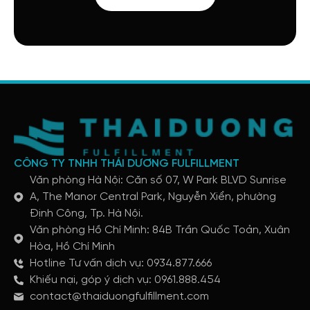
CÔNG TY TNHH THÁI DƯƠNG FULFILLMENT
Văn phòng Hà Nội: Căn số 07, W Park BLVD Sunrise
A, The Manor Central Park, Nguyễn Xiển, phường
Định Công, Tp. Hà Nội.
Văn phòng Hồ Chí Minh: 84B Trần Quốc Toản, Xuân
Hòa, Hồ Chí Minh
Hotline Tư vấn dịch vụ: 0934.877.666
Khiếu nại, góp ý dịch vụ: 0961.888.454
contact@thaiduongfulfillment.com