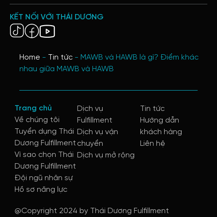
KẾT NỐI VỚI THÁI DƯƠNG
Home
-
Tin tức
-
MAWB và HAWB là gì? Điểm khác
nhau giữa MAWB và HAWB
Trang chủ
Dịch vụ
Tin tức
Về chúng tôi
Fulfillment
Hướng dẫn
Tuyển dụng Thái
Dịch vụ vận
khách hàng
Dương Fulfillment
chuyển
Liên hệ
Vì sao chọn Thái
Dịch vụ mở rộng
Dương Fulfillment
Đội ngũ nhân sự
Hồ sơ năng lực
@Copyright 2024 by Thái Dương Fulfillment