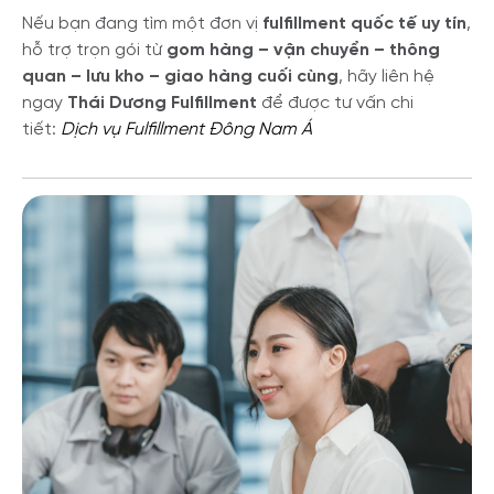
Nếu bạn đang tìm một đơn vị
fulfillment quốc tế uy tín
,
hỗ trợ trọn gói từ
gom hàng – vận chuyển – thông
quan – lưu kho – giao hàng cuối cùng
, hãy liên hệ
ngay
Thái Dương Fulfillment
để được tư vấn chi
tiết:
Dịch vụ Fulfillment Đông Nam Á