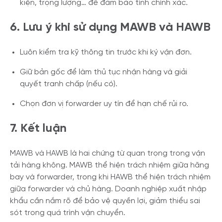
kiện, trọng lượng… để đảm bảo tính chính xác.
6. Lưu ý khi sử dụng MAWB và HAWB
Luôn kiểm tra kỹ thông tin trước khi ký vận đơn.
Giữ bản gốc để làm thủ tục nhận hàng và giải
quyết tranh chấp (nếu có).
Chọn đơn vị forwarder uy tín để hạn chế rủi ro.
7. Kết luận
MAWB và HAWB là hai chứng từ quan trọng trong vận
tải hàng không. MAWB thể hiện trách nhiệm giữa hãng
bay và forwarder, trong khi HAWB thể hiện trách nhiệm
giữa forwarder và chủ hàng. Doanh nghiệp xuất nhập
khẩu cần nắm rõ để bảo vệ quyền lợi, giảm thiểu sai
sót trong quá trình vận chuyển.