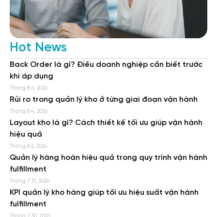
Hot News
Back Order là gì? Điều doanh nghiệp cần biết trước
khi áp dụng
Tháng 8 6, 2026
Rủi ro trong quản lý kho ở từng giai đoạn vận hành
Tháng 8 4, 2026
Layout kho là gì? Cách thiết kế tối ưu giúp vận hành
hiệu quả
Tháng 8 2, 2026
Quản lý hàng hoàn hiệu quả trong quy trình vận hành
fulfillment
Tháng 7 31, 2026
KPI quản lý kho hàng giúp tối ưu hiệu suất vận hành
fulfillment
Tháng 7 30, 2026