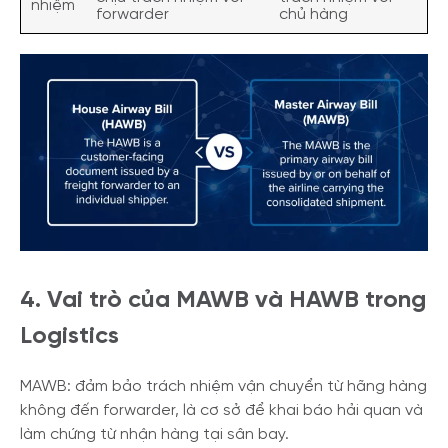
nhiệm
forwarder
chủ hàng
4. Vai trò của MAWB và HAWB trong
Logistics
MAWB: đảm bảo trách nhiệm vận chuyển từ hãng hàng
không đến forwarder, là cơ sở để khai báo hải quan và
làm chứng từ nhận hàng tại sân bay.