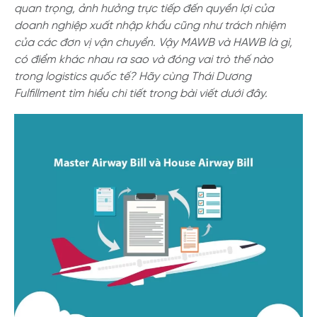
quan trọng, ảnh hưởng trực tiếp đến quyền lợi của
doanh nghiệp xuất nhập khẩu cũng như trách nhiệm
của các đơn vị vận chuyển. Vậy MAWB và HAWB là gì,
có điểm khác nhau ra sao và đóng vai trò thế nào
trong logistics quốc tế? Hãy cùng Thái Dương
Fulfillment tìm hiểu chi tiết trong bài viết dưới đây.