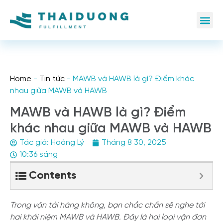
Home
-
Tin tức
-
MAWB và HAWB là gì? Điểm khác
nhau giữa MAWB và HAWB
MAWB và HAWB là gì? Điểm
khác nhau giữa MAWB và HAWB
Tác giả:
Hoàng Lý
Tháng 8 30, 2025
10:36 sáng
Contents
Trong vận tải hàng không, bạn chắc chắn sẽ nghe tới
hai khái niệm MAWB và HAWB. Đây là hai loại vận đơn