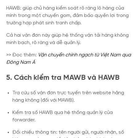
HAWB: giúp chủ hàng kiểm soát rõ ràng lô hàng của
mình trong một chuyến gom, đảm bảo quyền lợi trong
trường hợp phát sinh tranh chấp.
Cả hai vận đơn này giúp hệ thống vận tải hàng không
minh bạch, rõ ràng và dễ quản lý.
>> Đọc thêm:
Vận chuyển chính ngạch từ Việt Nam qua
Đông Nam Á
5. Cách kiểm tra MAWB và HAWB
Tra cứu số vận đơn trực tuyến trên website hãng
hàng không (đối với MAWB).
Kiểm tra số HAWB qua hệ thống quản lý của
forwarder.
Đối chiếu thông tin: tên người gửi, người nhận, số