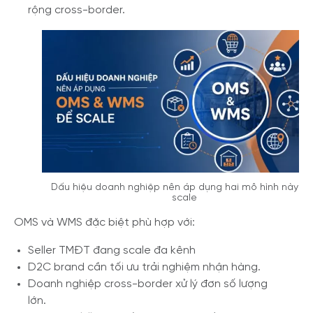
rộng cross-border.
Dấu hiệu doanh nghiệp nên áp dụng hai mô hình này v
scale
OMS và WMS đặc biệt phù hợp với:
Seller TMĐT đang scale đa kênh
D2C brand cần tối ưu trải nghiệm nhận hàng.
Doanh nghiệp cross-border xử lý đơn số lượng
lớn.