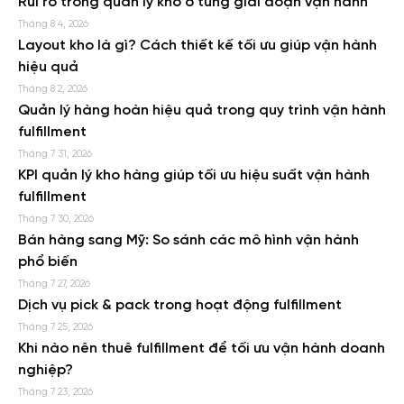
Rủi ro trong quản lý kho ở từng giai đoạn vận hành
Tháng 8 4, 2026
Layout kho là gì? Cách thiết kế tối ưu giúp vận hành
hiệu quả
Tháng 8 2, 2026
Quản lý hàng hoàn hiệu quả trong quy trình vận hành
fulfillment
Tháng 7 31, 2026
KPI quản lý kho hàng giúp tối ưu hiệu suất vận hành
fulfillment
Tháng 7 30, 2026
Bán hàng sang Mỹ: So sánh các mô hình vận hành
phổ biến
Tháng 7 27, 2026
Dịch vụ pick & pack trong hoạt động fulfillment
Tháng 7 25, 2026
Khi nào nên thuê fulfillment để tối ưu vận hành doanh
nghiệp?
Tháng 7 23, 2026