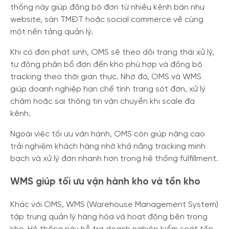
thống này giúp đồng bộ đơn từ nhiều kênh bán như
website, sàn TMĐT hoặc social commerce về cùng
một nền tảng quản lý.
Khi có đơn phát sinh, OMS sẽ theo dõi trạng thái xử lý,
tự động phân bổ đơn đến kho phù hợp và đồng bộ
tracking theo thời gian thực. Nhờ đó, OMS và WMS
giúp doanh nghiệp hạn chế tình trạng sót đơn, xử lý
chậm hoặc sai thông tin vận chuyển khi scale đa
kênh.
Ngoài việc tối ưu vận hành, OMS còn giúp nâng cao
trải nghiệm khách hàng nhờ khả năng tracking minh
bạch và xử lý đơn nhanh hơn trong hệ thống fulfillment.
WMS giúp tối ưu vận hành kho và tồn kho
Khác với OMS, WMS (Warehouse Management System)
tập trung quản lý hàng hóa và hoạt động bên trong