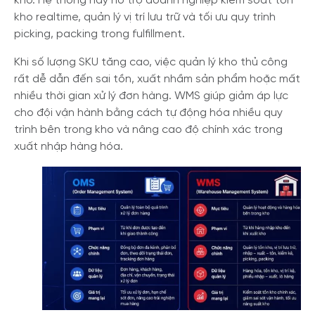
kho. Hệ thống này hỗ trợ doanh nghiệp kiểm soát tồn
kho realtime, quản lý vị trí lưu trữ và tối ưu quy trình
picking, packing trong fulfillment.
Khi số lượng SKU tăng cao, việc quản lý kho thủ công
rất dễ dẫn đến sai tồn, xuất nhầm sản phẩm hoặc mất
nhiều thời gian xử lý đơn hàng. WMS giúp giảm áp lực
cho đội vận hành bằng cách tự động hóa nhiều quy
trình bên trong kho và nâng cao độ chính xác trong
xuất nhập hàng hóa.