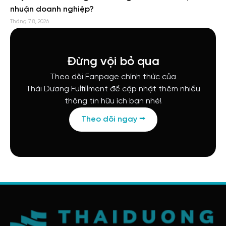
nhuận doanh nghiệp?
Tháng 7 8, 2026
Đừng vội bỏ qua
Theo dõi Fanpage chính thức của
Thái Dương Fulfillment để cập nhật thêm nhiều
thông tin hữu ích bạn nhé!
Theo dõi ngay ⭢