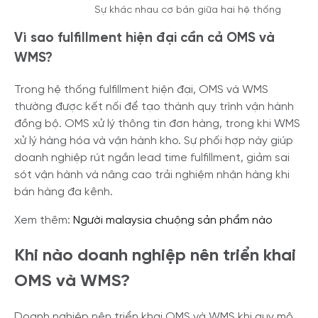
Sự khác nhau cơ bản giữa hai hệ thống
Vì sao fulfillment hiện đại cần cả OMS và
WMS?
Trong hệ thống fulfillment hiện đại, OMS và WMS
thường được kết nối để tạo thành quy trình vận hành
đồng bộ. OMS xử lý thông tin đơn hàng, trong khi WMS
xử lý hàng hóa và vận hành kho. Sự phối hợp này giúp
doanh nghiệp rút ngắn lead time fulfillment, giảm sai
sót vận hành và nâng cao trải nghiệm nhận hàng khi
bán hàng đa kênh.
Xem thêm:
Người malaysia chuộng sản phẩm nào
Khi nào doanh nghiệp nên triển khai
OMS và WMS?
Doanh nghiệp nên triển khai OMS và WMS khi quy mô