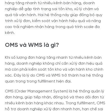
hàng tăng nhanh từ nhiều kênh bán hàng, doanh
nghiệp dễ gặp tình trạng sai tồn kho, xử lý chậm và
quá tải vận hành. Hai hệ thống này giúp đồng bộ quy
trình xử lý đơn, kiểm soát vận hành hiệu quả và nâng
cao trải nghiệm nhận hàng trong quá trình scale đa
kênh.
OMS và WMS là gì?
Khi số lượng đơn hàng tăng nhanh từ nhiều kênh bán
hàng, doanh nghiệp không chỉ cần xử lý đơn hiệu quả
mà còn phải kiểm soát tồn kho và vận hành kho chính
xác. Đây là lý do OMS và WMS trở thành hai hệ thống
quan trọng trong fulfillment hiện đại.
OMS (Order Management System) là hệ thống quản lý
đơn hàng, giúp tiếp nhận, đồng bộ và theo dõi đơn từ
nhiều kênh bán hàng khác nhau. Trong fulfillment, OMS
hỗ trợ doanh nghiệp xử lý đơn nhanh hơn, hạn chế sai