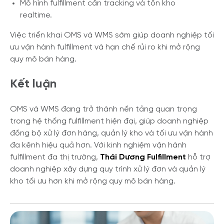
Mô hình fulfillment cần tracking và tồn kho
realtime.
Việc triển khai OMS và WMS sớm giúp doanh nghiệp tối
ưu vận hành fulfillment và hạn chế rủi ro khi mở rộng
quy mô bán hàng.
Kết luận
OMS và WMS đang trở thành nền tảng quan trọng
trong hệ thống fulfillment hiện đại, giúp doanh nghiệp
đồng bộ xử lý đơn hàng, quản lý kho và tối ưu vận hành
đa kênh hiệu quả hơn. Với kinh nghiệm vận hành
fulfillment đa thị trường,
Thái Dương Fulfillment
hỗ trợ
doanh nghiệp xây dựng quy trình xử lý đơn và quản lý
kho tối ưu hơn khi mở rộng quy mô bán hàng.