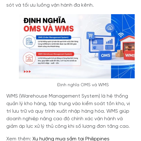
sót và tối ưu luồng vận hành đa kênh.
Định nghĩa OMS và WMS
WMS (Warehouse Management System) là hệ thống
quản lý kho hàng, tập trung vào kiểm soát tồn kho, vị
trí lưu trữ và quy trình xuất nhập hàng hóa. WMS giúp
doanh nghiệp nâng cao độ chính xác vận hành và
giảm áp lực xử lý thủ công khi số lượng đơn tăng cao.
Xem thêm:
Xu hướng mua sắm tại Philippines