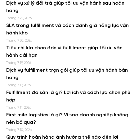
Dịch vụ xử lý đổi trả giúp tối ưu vận hành sau hoàn
hàng
Tháng 7 22, 2026
SLA trong fulfillment và cách đánh giá năng lực vận
hành kho
Tháng 7 20, 2026
Tiêu chí lựa chọn đơn vị fulfillment giúp tối ưu vận
hành dài hạn
Tháng 7 19, 2026
Dịch vụ fulfillment trọn gói giúp tối ưu vận hành bán
hàng
Tháng 7 17, 2026
Fulfillment đa sàn là gì? Lợi ích và cách lựa chọn phù
hợp
Tháng 7 11, 2026
First mile logistics là gì? Vì sao doanh nghiệp không
nên bỏ qua?
Tháng 7 10, 2026
Quy trình hoàn hàng ảnh hưởng thế nào đến lợi