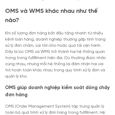
OMS và WMS khác nhau như thế
nào?
Khi số lượng đơn hàng bắt đầu tăng nhanh từ nhiều
kênh bán hàng, doanh nghiệp thường gặp tình trạng
xử lý đơn chậm, sai tồn kho hoặc quá tải vận hành.
Đây là lúc OMS và WMS trở thành hai hệ thống quan
trọng trong fulfillment hiện đại. Dù thường được nhắc
cùng nhau, nhưng mỗi hệ thống lại đảm nhận hai vai
trò hoàn toàn khác nhau trong quy trình xử lý đơn và
quản lý kho.
OMS giúp doanh nghiệp kiểm soát dòng chảy
đơn hàng
OMS (Order Management System) tập trung quản lý
toàn bộ quá trình xử lý đơn hàng trong fulfillment. Hệ