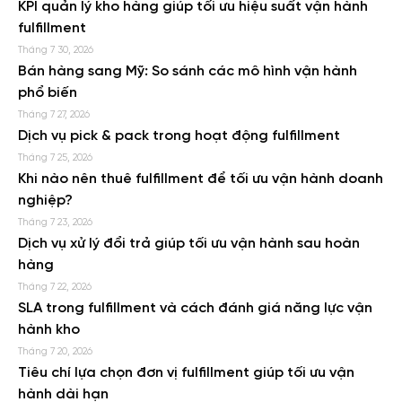
KPI quản lý kho hàng giúp tối ưu hiệu suất vận hành
fulfillment
Tháng 7 30, 2026
Bán hàng sang Mỹ: So sánh các mô hình vận hành
phổ biến
Tháng 7 27, 2026
Dịch vụ pick & pack trong hoạt động fulfillment
Tháng 7 25, 2026
Khi nào nên thuê fulfillment để tối ưu vận hành doanh
nghiệp?
Tháng 7 23, 2026
Dịch vụ xử lý đổi trả giúp tối ưu vận hành sau hoàn
hàng
Tháng 7 22, 2026
SLA trong fulfillment và cách đánh giá năng lực vận
hành kho
Tháng 7 20, 2026
Tiêu chí lựa chọn đơn vị fulfillment giúp tối ưu vận
hành dài hạn