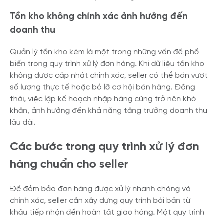
Tồn kho không chính xác ảnh hưởng đến
doanh thu
Quản lý tồn kho kém là một trong những vấn đề phổ
biến trong quy trình xử lý đơn hàng. Khi dữ liệu tồn kho
không được cập nhật chính xác, seller có thể bán vượt
số lượng thực tế hoặc bỏ lỡ cơ hội bán hàng. Đồng
thời, việc lập kế hoạch nhập hàng cũng trở nên khó
khăn, ảnh hưởng đến khả năng tăng trưởng doanh thu
lâu dài.
Các bước trong quy trình xử lý đơn
hàng chuẩn cho seller
Để đảm bảo đơn hàng được xử lý nhanh chóng và
chính xác, seller cần xây dựng quy trình bài bản từ
khâu tiếp nhận đến hoàn tất giao hàng. Một quy trình