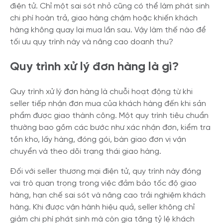
điện tử. Chỉ một sai sót nhỏ cũng có thể làm phát sinh
chi phí hoàn trả, giao hàng chậm hoặc khiến khách
hàng không quay lại mua lần sau. Vậy làm thế nào để
tối ưu quy trình này và nâng cao doanh thu?
Quy trình xử lý đơn hàng là gì?
Quy trình xử lý đơn hàng là chuỗi hoạt động từ khi
seller tiếp nhận đơn mua của khách hàng đến khi sản
phẩm được giao thành công. Một quy trình tiêu chuẩn
thường bao gồm các bước như xác nhận đơn, kiểm tra
tồn kho, lấy hàng, đóng gói, bàn giao đơn vị vận
chuyển và theo dõi trạng thái giao hàng.
Đối với seller thương mại điện tử, quy trình này đóng
vai trò quan trọng trong việc đảm bảo tốc độ giao
hàng, hạn chế sai sót và nâng cao trải nghiệm khách
hàng. Khi được vận hành hiệu quả, seller không chỉ
giảm chi phí phát sinh mà còn gia tăng tỷ lệ khách