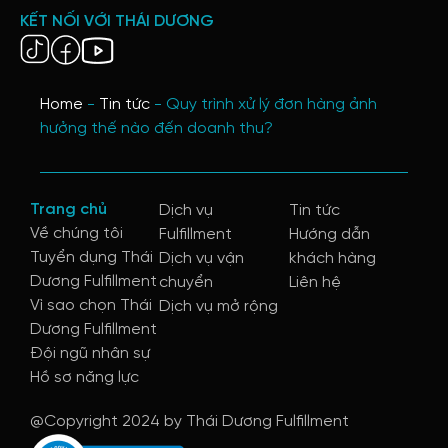
KẾT NỐI VỚI THÁI DƯƠNG
Home
-
Tin tức
-
Quy trình xử lý đơn hàng ảnh
hưởng thế nào đến doanh thu?
Trang chủ
Dịch vụ
Tin tức
Về chúng tôi
Fulfillment
Hướng dẫn
Tuyển dụng Thái
Dịch vụ vận
khách hàng
Dương Fulfillment
chuyển
Liên hệ
Vì sao chọn Thái
Dịch vụ mở rộng
Dương Fulfillment
Đội ngũ nhân sự
Hồ sơ năng lực
@Copyright 2024 by Thái Dương Fulfillment