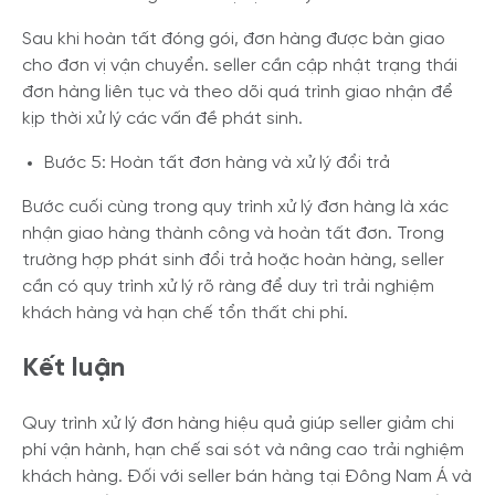
Sau khi hoàn tất đóng gói, đơn hàng được bàn giao
cho đơn vị vận chuyển. seller cần cập nhật trạng thái
đơn hàng liên tục và theo dõi quá trình giao nhận để
kịp thời xử lý các vấn đề phát sinh.
Bước 5: Hoàn tất đơn hàng và xử lý đổi trả
Bước cuối cùng trong quy trình xử lý đơn hàng là xác
nhận giao hàng thành công và hoàn tất đơn. Trong
trường hợp phát sinh đổi trả hoặc hoàn hàng, seller
cần có quy trình xử lý rõ ràng để duy trì trải nghiệm
khách hàng và hạn chế tổn thất chi phí.
Kết luận
Quy trình xử lý đơn hàng hiệu quả giúp seller giảm chi
phí vận hành, hạn chế sai sót và nâng cao trải nghiệm
khách hàng. Đối với seller bán hàng tại Đông Nam Á và