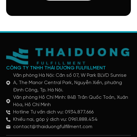
CÔNG TY TNHH THÁI DƯƠNG FULFILLMENT
Văn phòng Hà Nội: Căn số 07, W Park BLVD Sunrise
A, The Manor Central Park, Nguyễn Xiển, phường
Định Công, Tp. Hà Nội.
Văn phòng Hồ Chí Minh: 84B Trần Quốc Toản, Xuân
Hòa, Hồ Chí Minh
Hotline Tư vấn dịch vụ: 0934.877.666
Khiếu nại, góp ý dịch vụ: 0961.888.454
contact@thaiduongfulfillment.com