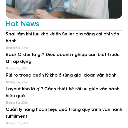
Hot News
5 sai lầm khi lưu kho khiến Seller gia tăng chi phí vận
hành
Tháng 8 8, 2026
Back Order là gì? Điều doanh nghiệp cần biết trước
khi áp dụng
Tháng 8 6, 2026
Rủi ro trong quản lý kho ở từng giai đoạn vận hành
Tháng 8 4, 2026
Layout kho là gì? Cách thiết kế tối ưu giúp vận hành
hiệu quả
Tháng 8 2, 2026
Quản lý hàng hoàn hiệu quả trong quy trình vận hành
fulfillment
Tháng 7 31, 2026