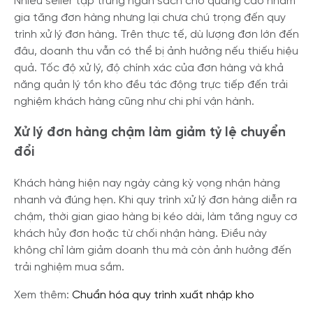
Nhiều seller tập trung ngân sách cho quảng cáo nhằm
gia tăng đơn hàng nhưng lại chưa chú trọng đến quy
trình xử lý đơn hàng. Trên thực tế, dù lượng đơn lớn đến
đâu, doanh thu vẫn có thể bị ảnh hưởng nếu thiếu hiệu
quả. Tốc độ xử lý, độ chính xác của đơn hàng và khả
năng quản lý tồn kho đều tác động trực tiếp đến trải
nghiệm khách hàng cũng như chi phí vận hành.
Xử lý đơn hàng chậm làm giảm tỷ lệ chuyển
đổi
Khách hàng hiện nay ngày càng kỳ vọng nhận hàng
nhanh và đúng hẹn. Khi quy trình xử lý đơn hàng diễn ra
chậm, thời gian giao hàng bị kéo dài, làm tăng nguy cơ
khách hủy đơn hoặc từ chối nhận hàng. Điều này
không chỉ làm giảm doanh thu mà còn ảnh hưởng đến
trải nghiệm mua sắm.
Xem thêm:
Chuẩn hóa quy trình xuất nhập kho