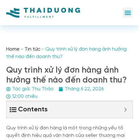
Home
-
Tin tức
-
Quy trình xử lý đơn hàng ảnh hưởng
thế nào đến doanh thu?
Quy trình xử lý đơn hàng ảnh
hưởng thế nào đến doanh thu?
Tác giả:
Thu Thảo
Tháng 6 22, 2026
12:00 chiều
Contents
Quy trình xử lý đơn hàng là một trong những yếu tố
quyết định hiệu quả vận hành của seller thương mại