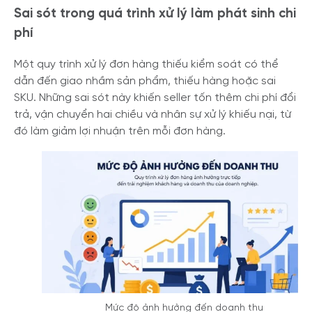
Sai sót trong quá trình xử lý làm phát sinh chi
phí
Một quy trình xử lý đơn hàng thiếu kiểm soát có thể
dẫn đến giao nhầm sản phẩm, thiếu hàng hoặc sai
SKU. Những sai sót này khiến seller tốn thêm chi phí đổi
trả, vận chuyển hai chiều và nhân sự xử lý khiếu nại, từ
đó làm giảm lợi nhuận trên mỗi đơn hàng.
Mức độ ảnh hưởng đến doanh thu