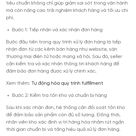
tiêu chuẩn không chỉ giúp giảm sai sót trong vận hành
mà còn nâng cao trải nghiệm khách hàng và tối ưu chi
phí.
Bước 1: Tiếp nhận và xác nhận đơn hàng
Bước đầu tiên trong quy trình xử lý đơn hàng là tiếp
nhận đơn từ các kênh bán hàng như website, sàn
thương mại điện tử hoặc mạng xã hội. Sau đó, seller
cần kiểm tra và xác nhận thông tin khách hàng để
đảm bảo đơn hàng được xử lý chính xác.
Xem thêm:
Tự động hóa quy trình fulfillment
Bước 2: Kiểm tra tồn kho và chuẩn bị hàng
Sau khi xác nhận đơn, hệ thống cần đối soát tồn kho
để đảm bảo sản phẩm còn đủ số lượng. Đồng thời,
nhân viên kho xác định vị trí hàng hóa nhằm rút ngắn
thời gian chuẩn bị và tăng hiệu quả xử lý đơn hàng.