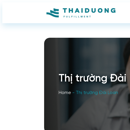
Thị trường Đài
Home
-
Thị trường Đài Loan