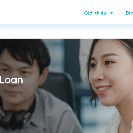
Giới thiệu
Dịc
 Loan