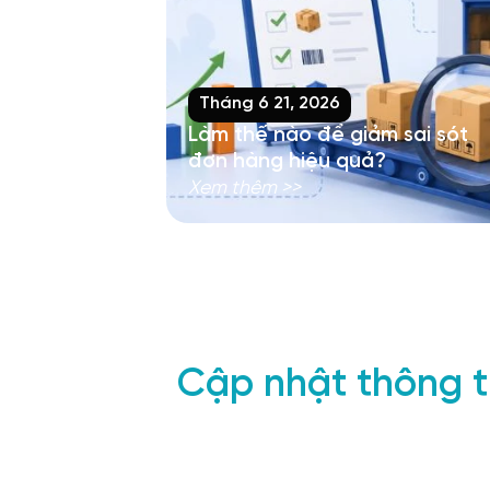
Tháng 6 21, 2026
Làm thế nào để giảm sai sót
đơn hàng hiệu quả?
Xem thêm >>
Cập nhật thông ti