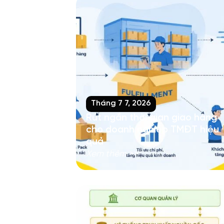
Tháng 7 7, 2026
Rút ngắn thời gian giao hàng
cho doanh nghiệp TMĐT hiệu
quả
Xem thêm >>