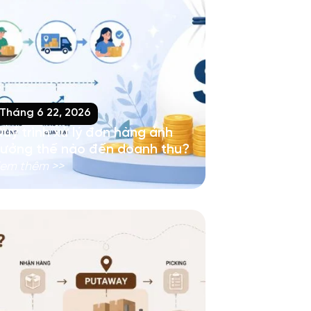
Tháng 6 22, 2026
uy trình xử lý đơn hàng ảnh
ưởng thế nào đến doanh thu?
em thêm >>