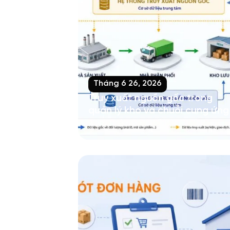
Tháng 6 26, 2026
Truy xuất nguồn gốc trong
quản lý kho và chuỗi cung ứng
Xem thêm >>