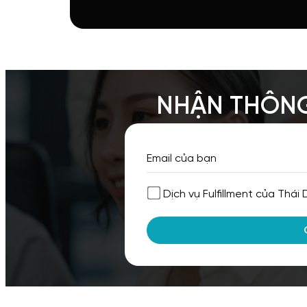
NHẬN THÔNG
Dịch vụ Fulfillment của Thái