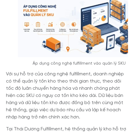
Áp dụng công nghệ fulfillment vào quản lý SKU
Với sự hỗ trợ của công nghệ fulfillment, doanh nghiệp
có thể quản lý tồn kho theo thời gian thực, theo dõi
tốc độ luân chuyển hàng hóa và nhanh chóng phát
hiện các SKU có nguy cơ tồn kho kéo dài. Dữ liệu bán
hàng và dữ liệu tồn kho được đồng bộ trên cùng một
hệ thống, giúp việc dự báo nhu cầu và lập kế hoạch
nhập hàng trở nên chính xác hơn.
Tại Thái Dương Fulfillment, hệ thống quản lý kho hỗ trợ