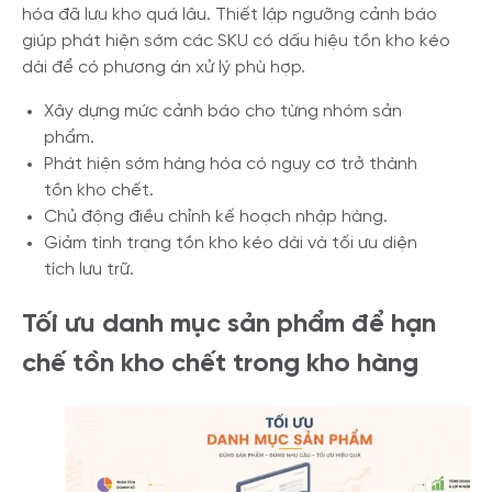
hóa đã lưu kho quá lâu. Thiết lập ngưỡng cảnh báo
giúp phát hiện sớm các SKU có dấu hiệu tồn kho kéo
dài để có phương án xử lý phù hợp.
Xây dựng mức cảnh báo cho từng nhóm sản
phẩm.
Phát hiện sớm hàng hóa có nguy cơ trở thành
tồn kho chết.
Chủ động điều chỉnh kế hoạch nhập hàng.
Giảm tình trạng tồn kho kéo dài và tối ưu diện
tích lưu trữ.
Tối ưu danh mục sản phẩm để hạn
chế tồn kho chết trong kho hàng