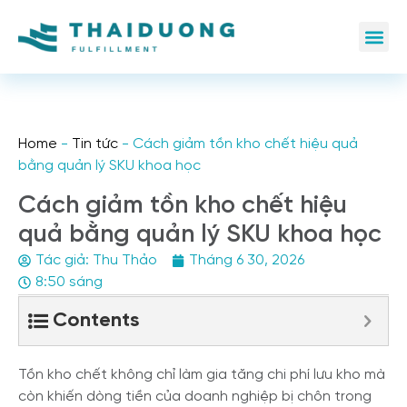
Home
-
Tin tức
-
Cách giảm tồn kho chết hiệu quả
bằng quản lý SKU khoa học
Cách giảm tồn kho chết hiệu
quả bằng quản lý SKU khoa học
Tác giả:
Thu Thảo
Tháng 6 30, 2026
8:50 sáng
Contents
Tồn kho chết không chỉ làm gia tăng chi phí lưu kho mà
còn khiến dòng tiền của doanh nghiệp bị chôn trong