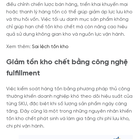
điều chỉnh chiến lược bán hàng, triển khai khuyến mại
hoặc thanh lý hàng tồn có thể giúp giảm áp lực lưu kho
và thu hồi vốn. Việc tối ưu danh mục sản phẩm không
chỉ giúp hạn chế tồn kho chết mà còn nâng cao hiệu
quả sử dụng không gian kho và nguồn lực vận hành.
Xem thêm:
Sai lệch tồn kho
Giảm tồn kho chết bằng công nghệ
fulfillment
Việc kiểm soát hàng tồn bằng phương pháp thủ công
thường khiến doanh nghiệp khó theo dõi hiệu suất của
từng SKU, đặc biệt khi số lượng sản phẩm ngày càng
tăng. Đây cũng là một trong những nguyên nhân khiến
tồn kho chết phát sinh và làm gia tăng chi phí lưu kho,
chi phí vận hành.