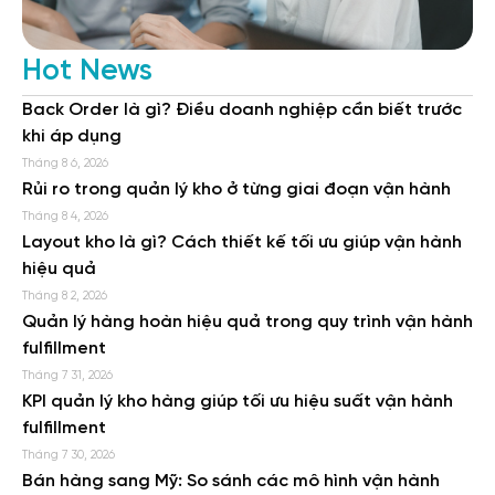
Hot News
Back Order là gì? Điều doanh nghiệp cần biết trước
khi áp dụng
Tháng 8 6, 2026
Rủi ro trong quản lý kho ở từng giai đoạn vận hành
Tháng 8 4, 2026
Layout kho là gì? Cách thiết kế tối ưu giúp vận hành
hiệu quả
Tháng 8 2, 2026
Quản lý hàng hoàn hiệu quả trong quy trình vận hành
fulfillment
Tháng 7 31, 2026
KPI quản lý kho hàng giúp tối ưu hiệu suất vận hành
fulfillment
Tháng 7 30, 2026
Bán hàng sang Mỹ: So sánh các mô hình vận hành