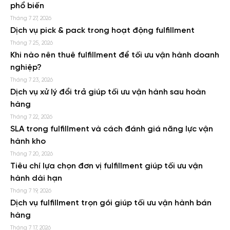
phổ biến
Tháng 7 27, 2026
Dịch vụ pick & pack trong hoạt động fulfillment
Tháng 7 25, 2026
Khi nào nên thuê fulfillment để tối ưu vận hành doanh
nghiệp?
Tháng 7 23, 2026
Dịch vụ xử lý đổi trả giúp tối ưu vận hành sau hoàn
hàng
Tháng 7 22, 2026
SLA trong fulfillment và cách đánh giá năng lực vận
hành kho
Tháng 7 20, 2026
Tiêu chí lựa chọn đơn vị fulfillment giúp tối ưu vận
hành dài hạn
Tháng 7 19, 2026
Dịch vụ fulfillment trọn gói giúp tối ưu vận hành bán
hàng
Tháng 7 17, 2026