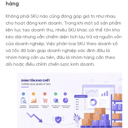
hàng
Không phải SKU nào cũng đóng góp giá trị như nhau
cho hoạt động kinh doanh. Trong khi một số sản phẩm
liên tục tạo doanh thu, nhiều SKU khác có thể tồn kho
kéo dài nhưng vẫn chiếm diện tích lưu trữ và nguồn vốn
của doanh nghiệp. Việc phân loại SKU theo doanh số
và tốc độ bán giúp doanh nghiệp xác định đâu là
nhóm hàng cần ưu tiên, đâu là nhóm hàng cần theo
dõi hoặc điều chỉnh chiến lược kinh doanh.