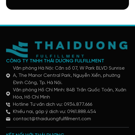
CÔNG TY TNHH THÁI DƯƠNG FULFILLMENT
Văn phòng Hà Nội: Căn số 07, W Park BLVD Sunrise
A, The Manor Central Park, Nguyễn Xiển, phường
Định Công, Tp. Hà Nội.
Văn phòng Hồ Chí Minh: 84B Trần Quốc Toản, Xuân
Hòa, Hồ Chí Minh
Hotline Tư vấn dịch vụ: 0934.877.666
Khiếu nại, góp ý dịch vụ: 0961.888.454
contact@thaiduongfulfillment.com