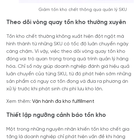
Giảm tồn kho chết thông qua quản lý SKU
Theo dõi vòng quay tồn kho thường xuyên
Tồn kho chết thường không xuất hiện đột ngột mà
hình thành từ những SKU có tốc độ luân chuyển ngày
càng chậm. Vì vậy, việc theo dõi vòng quay tồn kho
đóng vai trò quan trọng trong quá trình quản lý hàng
hóa. Chỉ số này giúp doanh nghiệp đánh giá hiệu quả
luân chuyển của từng SKU, từ đó phát hiện sớm những
sản phẩm có nguy cơ tồn đọng và đưa ra phương án
xử lý trước khi phát sinh chi phí lưu kho lớn.
Xem thêm:
Vận hành đa kho fulfillment
Thiết lập ngưỡng cảnh báo tồn kho
Một trong những nguyên nhân khiến tồn kho chết gia
tăng là doanh nghiệp chỉ phát hiện vấn đề khi hàng