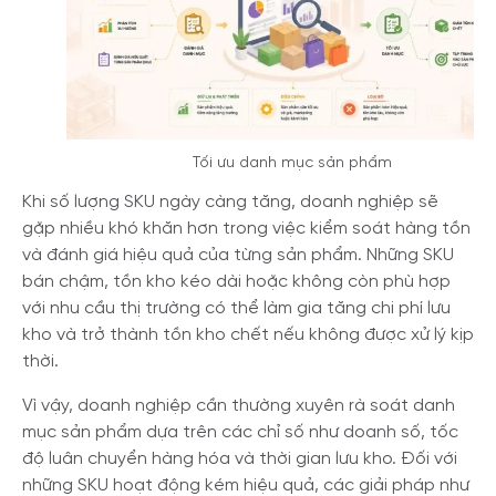
Tối ưu danh mục sản phẩm
Khi số lượng SKU ngày càng tăng, doanh nghiệp sẽ
gặp nhiều khó khăn hơn trong việc kiểm soát hàng tồn
và đánh giá hiệu quả của từng sản phẩm. Những SKU
bán chậm, tồn kho kéo dài hoặc không còn phù hợp
với nhu cầu thị trường có thể làm gia tăng chi phí lưu
kho và trở thành tồn kho chết nếu không được xử lý kịp
thời.
Vì vậy, doanh nghiệp cần thường xuyên rà soát danh
mục sản phẩm dựa trên các chỉ số như doanh số, tốc
độ luân chuyển hàng hóa và thời gian lưu kho. Đối với
những SKU hoạt động kém hiệu quả, các giải pháp như