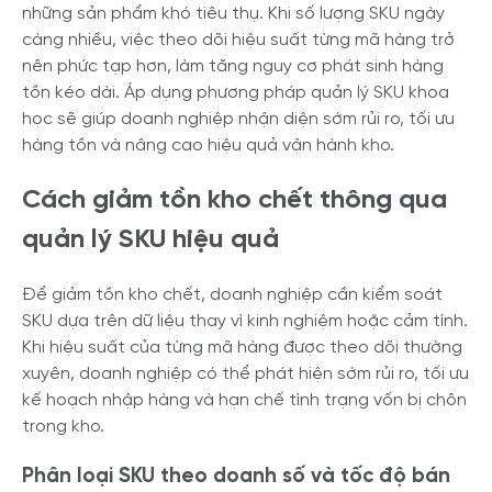
những sản phẩm khó tiêu thụ. Khi số lượng SKU ngày
càng nhiều, việc theo dõi hiệu suất từng mã hàng trở
nên phức tạp hơn, làm tăng nguy cơ phát sinh hàng
tồn kéo dài. Áp dụng phương pháp quản lý SKU khoa
học sẽ giúp doanh nghiệp nhận diện sớm rủi ro, tối ưu
hàng tồn và nâng cao hiệu quả vận hành kho.
Cách giảm tồn kho chết thông qua
quản lý SKU hiệu quả
Để giảm tồn kho chết, doanh nghiệp cần kiểm soát
SKU dựa trên dữ liệu thay vì kinh nghiệm hoặc cảm tính.
Khi hiệu suất của từng mã hàng được theo dõi thường
xuyên, doanh nghiệp có thể phát hiện sớm rủi ro, tối ưu
kế hoạch nhập hàng và hạn chế tình trạng vốn bị chôn
trong kho.
Phân loại SKU theo doanh số và tốc độ bán