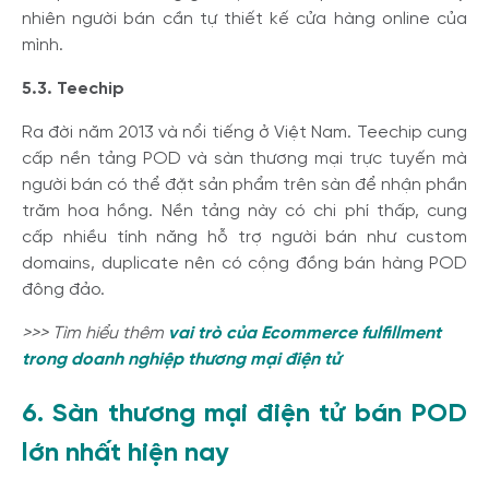
nhiên người bán cần tự thiết kế cửa hàng online của
mình.
5.3. Teechip
Ra đời năm 2013 và nổi tiếng ở Việt Nam. Teechip cung
cấp nền tảng POD và sàn thương mại trực tuyến mà
người bán có thể đặt sản phẩm trên sàn để nhận phần
trăm hoa hồng. Nền tảng này có chi phí thấp, cung
cấp nhiều tính năng hỗ trợ người bán như custom
domains, duplicate nên có cộng đồng bán hàng POD
đông đảo.
>>> Tìm hiểu thêm
vai trò của Ecommerce fulfillment
trong doanh nghiệp thương mại điện tử
6. Sàn thương mại điện tử bán POD
lớn nhất hiện nay