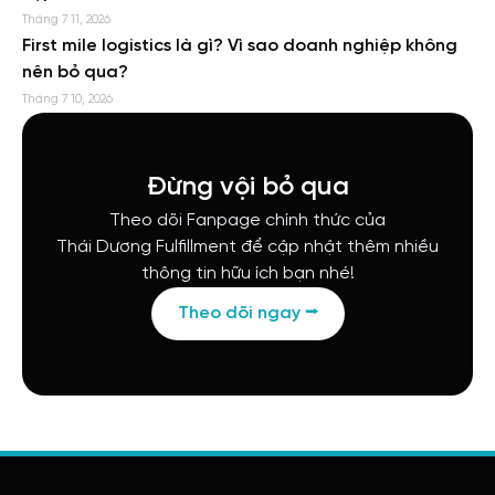
Tháng 7 11, 2026
First mile logistics là gì? Vì sao doanh nghiệp không
nên bỏ qua?
Tháng 7 10, 2026
Đừng vội bỏ qua
Theo dõi Fanpage chính thức của
Thái Dương Fulfillment để cập nhật thêm nhiều
thông tin hữu ích bạn nhé!
Theo dõi ngay ⭢