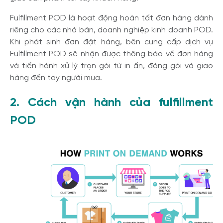
Fulfillment POD là hoạt động hoàn tất đơn hàng dành
riêng cho các nhà bán, doanh nghiệp kinh doanh POD.
Khi phát sinh đơn đặt hàng, bên cung cấp dịch vụ
Fulfillment POD sẽ nhận được thông báo về đơn hàng
và tiến hành xử lý trọn gói từ in ấn, đóng gói và giao
hàng đến tay người mua.
2. Cách vận hành của fulfillment
POD