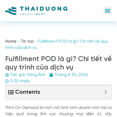
Home
-
Tin tức
-
Fulfillment POD là gì? Chi tiết về quy
trình của dịch vụ
Fulfillment POD là gì? Chi tiết về
quy trình của dịch vụ
Tác giả:
Hồng Ánh
Tháng 8 30, 2024
5:30 chiều
Contents
Print On Demand là một mô hình kinh doanh mới mẻ và
hiệu quả trong lĩnh vực thương mại điện tử. Vậy