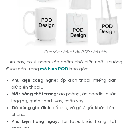
Các sản phẩm bán POD phổ biến
Hiện nay, có 4 nhóm sản phẩm phổ biến nhất thường
được bán trong
mô hình POD
bao gồm:
Phụ kiện công nghệ:
ốp điện thoại, miếng dán
giữ điện thoại…
Mặt hàng thời trang:
áo phông, áo hoodie, quần
legging, quần short, váy, chân váy
Đồ dùng gia đình:
cốc sứ, vỏ gối/ gối, khăn tắm,
chăn…
Phụ kiện hàng ngày:
Túi tote, khẩu trang, tất