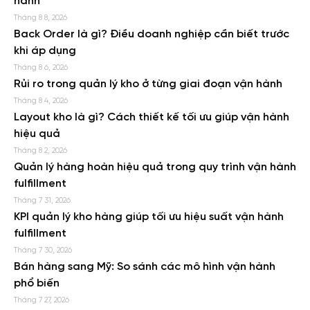
hành
Tháng 8 8, 2026
Back Order là gì? Điều doanh nghiệp cần biết trước
khi áp dụng
Tháng 8 6, 2026
Rủi ro trong quản lý kho ở từng giai đoạn vận hành
Tháng 8 4, 2026
Layout kho là gì? Cách thiết kế tối ưu giúp vận hành
hiệu quả
Tháng 8 2, 2026
Quản lý hàng hoàn hiệu quả trong quy trình vận hành
fulfillment
Tháng 7 31, 2026
KPI quản lý kho hàng giúp tối ưu hiệu suất vận hành
fulfillment
Tháng 7 30, 2026
Bán hàng sang Mỹ: So sánh các mô hình vận hành
phổ biến
Tháng 7 27, 2026