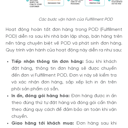
Các bước vận hành của Fulfillment POD
Hoạt động hoàn tất đơn hàng trong POD (Fulfillment
POD) diễn ra sau khi nhà bán lập shop, bán hàng trên
nền tảng chuyên biệt về POD và phát sinh đơn hàng.
Quy trình vận hành của hoạt động này diễn ra như sau:
Tiếp nhận thông tin đơn hàng:
Sau khi khách
đặt hàng, thông tin đơn hàng sẽ được chuyển
đến đơn vị Fulfillment POD. Đơn vị này sẽ kiểm tra
và xác nhận đơn hàng, sắp xếp lịch in ấn trên
phôi sản phẩm có sẵn.
In ấn, đóng gói hàng hóa:
Đơn hàng được in ấn
theo đúng thứ tự đặt hàng và đóng gói cẩn thận
theo đúng quy cách để đảm bảo an toàn khi vận
chuyển.
Giao hàng tới khách mua:
Đơn hàng sau khi