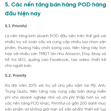
5. Các nền tảng bán hàng POD hàng
đầu hiện nay
5.1.
Printiful
Là nền tảng kinh doanh POD đầu tiên trên thế giới với
nhiều trụ sở toàn cầu và cung cấp nhiều lựa chọn sản
phẩm, thương hiệu chất lượng cao. Nền tảng này tích
hợp với nhiều sàn TMĐT lớn như Amazon, Etsy, Ebay và
hỗ trợ SEO, quảng cáo Facebook, tạo video, thiết kế
cho người bán.
5.2.
Printify
Ra đời năm 2015 với trụ sở chủ yếu nằm tại Mỹ, Anh,
Trung Quốc. Nền tảng này cung cấp bản dùng miễn
phí cho doanh nghiệp nhỏ và chi phí thấp hơn so với
các nền tảng POD khác. Printiful có gần 200 danh mục
sản phẩm và không giới hạn số sản phẩm thiết kế tuy