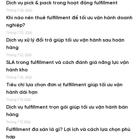
Dịch vụ pick & pack trong hoạt động fulfillment
Tháng 7 25, 2026
Khi nào nên thuê fulfillment để tối ưu vận hành doanh
nghiệp?
Tháng 7 23, 2026
Dịch vụ xử lý đổi trả giúp tối ưu vận hành sau hoàn
hàng
Tháng 7 22, 2026
SLA trong fulfillment và cách đánh giá năng lực vận
hành kho
Tháng 7 20, 2026
Tiêu chí lựa chọn đơn vị fulfillment giúp tối ưu vận
hành dài hạn
Tháng 7 19, 2026
Dịch vụ fulfillment trọn gói giúp tối ưu vận hành bán
hàng
Tháng 7 17, 2026
Fulfillment đa sàn là gì? Lợi ích và cách lựa chọn phù
hợp