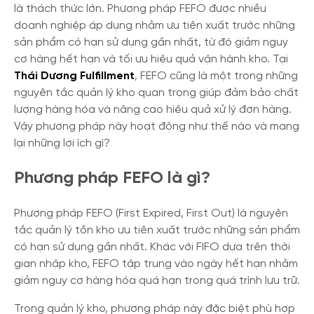
là thách thức lớn. Phương pháp FEFO được nhiều
doanh nghiệp áp dụng nhằm ưu tiên xuất trước những
sản phẩm có hạn sử dụng gần nhất, từ đó giảm nguy
cơ hàng hết hạn và tối ưu hiệu quả vận hành kho. Tại
Thái Dương Fulfillment
, FEFO cũng là một trong những
nguyên tắc quản lý kho quan trọng giúp đảm bảo chất
lượng hàng hóa và nâng cao hiệu quả xử lý đơn hàng.
Vậy phương pháp này hoạt động như thế nào và mang
lại những lợi ích gì?
Phương pháp FEFO là gì?
Phương pháp FEFO (First Expired, First Out) là nguyên
tắc quản lý tồn kho ưu tiên xuất trước những sản phẩm
có hạn sử dụng gần nhất. Khác với FIFO dựa trên thời
gian nhập kho, FEFO tập trung vào ngày hết hạn nhằm
giảm nguy cơ hàng hóa quá hạn trong quá trình lưu trữ.
Trong quản lý kho, phương pháp này đặc biệt phù hợp