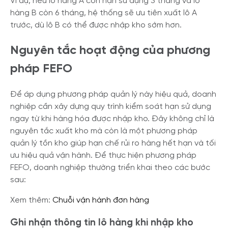
Ví dụ, nếu lô hàng A còn hạn sử dụng 3 tháng và lô
hàng B còn 6 tháng, hệ thống sẽ ưu tiên xuất lô A
trước, dù lô B có thể được nhập kho sớm hơn.
Nguyên tắc hoạt động của phương
pháp FEFO
Để áp dụng phương pháp quản lý này hiệu quả, doanh
nghiệp cần xây dựng quy trình kiểm soát hạn sử dụng
ngay từ khi hàng hóa được nhập kho. Đây không chỉ là
nguyên tắc xuất kho mà còn là một phương pháp
quản lý tồn kho giúp hạn chế rủi ro hàng hết hạn và tối
ưu hiệu quả vận hành. Để thực hiện phương pháp
FEFO, doanh nghiệp thường triển khai theo các bước
sau:
Xem thêm:
Chuỗi vận hành đơn hàng
Ghi nhận thông tin lô hàng khi nhập kho