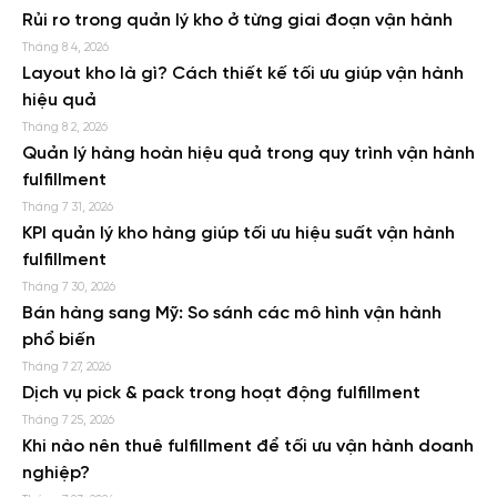
Rủi ro trong quản lý kho ở từng giai đoạn vận hành
Tháng 8 4, 2026
Layout kho là gì? Cách thiết kế tối ưu giúp vận hành
hiệu quả
Tháng 8 2, 2026
Quản lý hàng hoàn hiệu quả trong quy trình vận hành
fulfillment
Tháng 7 31, 2026
KPI quản lý kho hàng giúp tối ưu hiệu suất vận hành
fulfillment
Tháng 7 30, 2026
Bán hàng sang Mỹ: So sánh các mô hình vận hành
phổ biến
Tháng 7 27, 2026
Dịch vụ pick & pack trong hoạt động fulfillment
Tháng 7 25, 2026
Khi nào nên thuê fulfillment để tối ưu vận hành doanh
nghiệp?