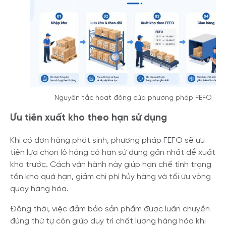
Nguyên tắc hoạt động của phương pháp FEFO
Ưu tiên xuất kho theo hạn sử dụng
Khi có đơn hàng phát sinh, phương pháp FEFO sẽ ưu
tiên lựa chọn lô hàng có hạn sử dụng gần nhất để xuất
kho trước. Cách vận hành này giúp hạn chế tình trạng
tồn kho quá hạn, giảm chi phí hủy hàng và tối ưu vòng
quay hàng hóa.
Đồng thời, việc đảm bảo sản phẩm được luân chuyển
đúng thứ tự còn giúp duy trì chất lượng hàng hóa khi