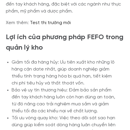
đến tay khách hàng, đặc biệt với các ngành như thực
phẩm, mỹ phẩm và dược phẩm.
Xem thêm:
Test thị trường mới
Lợi ích của phương pháp FEFO trong
quản lý kho
Giảm tối đa hàng hủy: Ưu tiên xuất kho những lô
hàng cận date nhất, giúp doanh nghiệp giảm
thiểu tình trạng hàng hóa bị quá hạn, tiết kiệm
chi phí tiêu hủy và thất thoát vốn.
Bảo vệ uy tín thương hiệu: Đảm bảo sản phẩm
đến tay khách hàng luôn còn hạn dùng an toàn,
từ đó nâng cao trải nghiệm mua sắm và giảm
thiểu tối đa các khiếu nại về chất lượng.
Tối ưu vòng quay kho: Việc theo dõi sát sao hạn
dùng giúp kiểm soát dòng hàng luân chuyển liên