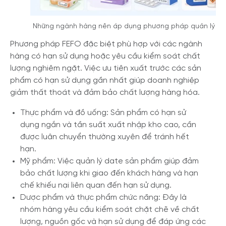
Những ngành hàng nên áp dụng phương pháp quản lý FE
Phương pháp FEFO đặc biệt phù hợp với các ngành
hàng có hạn sử dụng hoặc yêu cầu kiểm soát chất
lượng nghiêm ngặt. Việc ưu tiên xuất trước các sản
phẩm có hạn sử dụng gần nhất giúp doanh nghiệp
giảm thất thoát và đảm bảo chất lượng hàng hóa.
Thực phẩm và đồ uống: Sản phẩm có hạn sử
dụng ngắn và tần suất xuất nhập kho cao, cần
được luân chuyển thường xuyên để tránh hết
hạn.
Mỹ phẩm: Việc quản lý date sản phẩm giúp đảm
bảo chất lượng khi giao đến khách hàng và hạn
chế khiếu nại liên quan đến hạn sử dụng.
Dược phẩm và thực phẩm chức năng: Đây là
nhóm hàng yêu cầu kiểm soát chặt chẽ về chất
lượng, nguồn gốc và hạn sử dụng để đáp ứng các