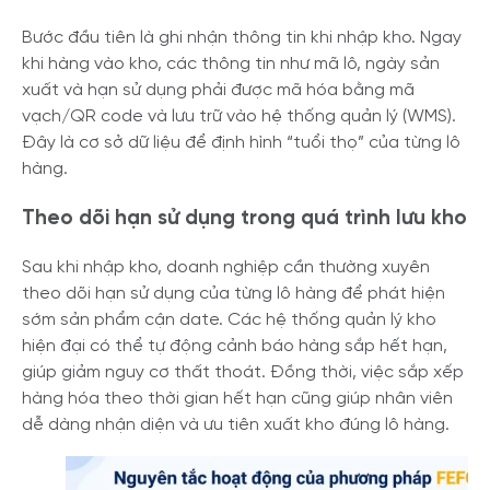
Bước đầu tiên là ghi nhận thông tin khi nhập kho. Ngay
khi hàng vào kho, các thông tin như mã lô, ngày sản
xuất và hạn sử dụng phải được mã hóa bằng mã
vạch/QR code và lưu trữ vào hệ thống quản lý (WMS).
Đây là cơ sở dữ liệu để định hình “tuổi thọ” của từng lô
hàng.
Theo dõi hạn sử dụng trong quá trình lưu kho
Sau khi nhập kho, doanh nghiệp cần thường xuyên
theo dõi hạn sử dụng của từng lô hàng để phát hiện
sớm sản phẩm cận date. Các hệ thống quản lý kho
hiện đại có thể tự động cảnh báo hàng sắp hết hạn,
giúp giảm nguy cơ thất thoát. Đồng thời, việc sắp xếp
hàng hóa theo thời gian hết hạn cũng giúp nhân viên
dễ dàng nhận diện và ưu tiên xuất kho đúng lô hàng.