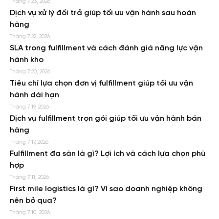
Tháng 7 23, 2026
Dịch vụ xử lý đổi trả giúp tối ưu vận hành sau hoàn
hàng
Tháng 7 22, 2026
SLA trong fulfillment và cách đánh giá năng lực vận
hành kho
Tháng 7 20, 2026
Tiêu chí lựa chọn đơn vị fulfillment giúp tối ưu vận
hành dài hạn
Tháng 7 19, 2026
Dịch vụ fulfillment trọn gói giúp tối ưu vận hành bán
hàng
Tháng 7 17, 2026
Fulfillment đa sàn là gì? Lợi ích và cách lựa chọn phù
hợp
Tháng 7 11, 2026
First mile logistics là gì? Vì sao doanh nghiệp không
nên bỏ qua?
Tháng 7 10, 2026