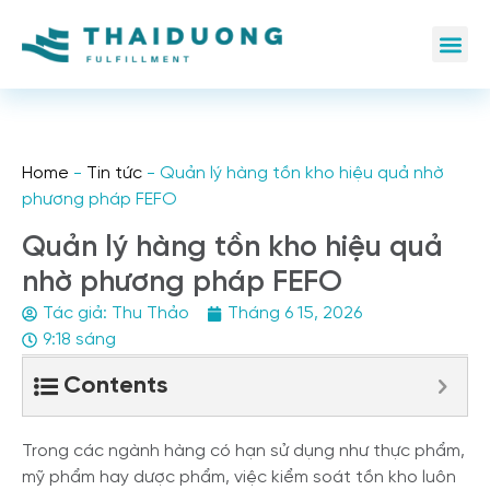
Home
-
Tin tức
-
Quản lý hàng tồn kho hiệu quả nhờ
phương pháp FEFO
Quản lý hàng tồn kho hiệu quả
nhờ phương pháp FEFO
Tác giả:
Thu Thảo
Tháng 6 15, 2026
9:18 sáng
Contents
Trong các ngành hàng có hạn sử dụng như thực phẩm,
mỹ phẩm hay dược phẩm, việc kiểm soát tồn kho luôn