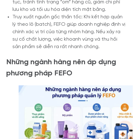
tục, tránh tình trạng “om” hàng cũ, giảm chi phí
lưu kho và tối ưu hóa diện tích mặt bằng.
Truy xuất nguồn gốc thần tốc: Khi kết hợp quản
lý theo lô (batch), FEFO giúp doanh nghiệp định vị
chính xác vị trí của từng nhóm hàng. Nếu xảy ra
sự cố chất lượng, việc khoanh vùng và thu hồi
sản phẩm sẽ diễn ra rất nhanh chóng.
Những ngành hàng nên áp dụng
phương pháp FEFO