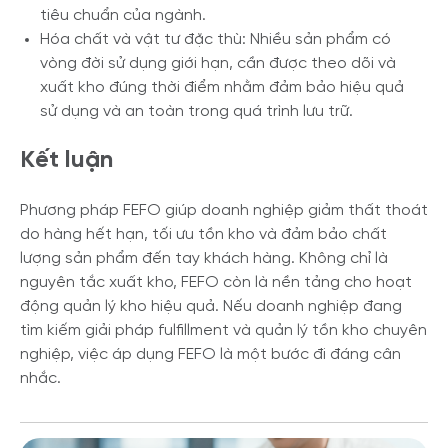
tiêu chuẩn của ngành.
Hóa chất và vật tư đặc thù: Nhiều sản phẩm có
vòng đời sử dụng giới hạn, cần được theo dõi và
xuất kho đúng thời điểm nhằm đảm bảo hiệu quả
sử dụng và an toàn trong quá trình lưu trữ.
Kết luận
Phương pháp FEFO giúp doanh nghiệp giảm thất thoát
do hàng hết hạn, tối ưu tồn kho và đảm bảo chất
lượng sản phẩm đến tay khách hàng. Không chỉ là
nguyên tắc xuất kho, FEFO còn là nền tảng cho hoạt
động quản lý kho hiệu quả. Nếu doanh nghiệp đang
tìm kiếm giải pháp fulfillment và quản lý tồn kho chuyên
nghiệp, việc áp dụng FEFO là một bước đi đáng cân
nhắc.