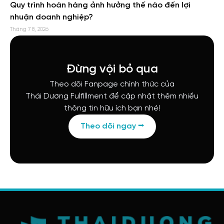
Quy trình hoàn hàng ảnh hưởng thế nào đến lợi
nhuận doanh nghiệp?
Tháng 7 8, 2026
Đừng vội bỏ qua
Theo dõi Fanpage chính thức của
Thái Dương Fulfillment để cập nhật thêm nhiều
thông tin hữu ích bạn nhé!
Theo dõi ngay ⭢