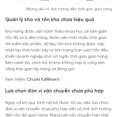
Những yếu tố ảnh hưởng đến thời gian giao hàng
Quản lý kho và tồn kho chưa hiệu quả
Kho hàng được vận hành thiếu khoa học sẽ làm giảm
tốc độ xử lý đơn hàng. Nhân viên mất nhiều thời gian
tìm kiếm sản phẩm, dữ liệu tồn kho không được cập
nhật kịp thời hoặc xảy ra tình trạng bán vượt tồn đều
khiến doanh nghiệp khó rút ngắn thời gian giao hàng.
Bên cạnh đó, cách bố trí kho không hợp lý cũng làm
tăng thời gian lấy hàng và đóng gói.
Xem thêm:
Chi phí fulfillment
Lựa chọn đơn vị vận chuyển chưa phù hợp
Ngay cả khi quy trình nội bộ được tối ưu, việc lựa chọn
đơn vị vận chuyển chưa phù hợp vẫn có thể ảnh hưởng
đến tốc độ giao hàng. Mạng lưới vận chuyển hạn chế,