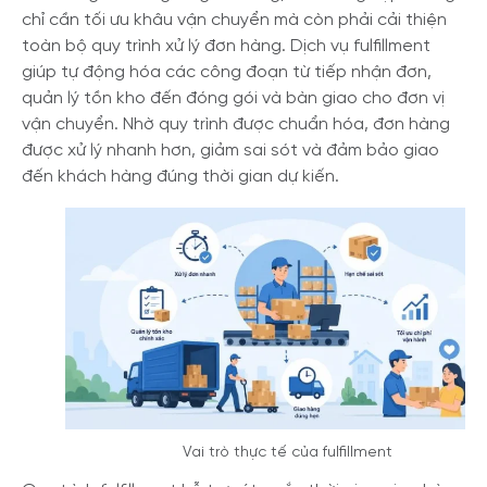
chỉ cần tối ưu khâu vận chuyển mà còn phải cải thiện
toàn bộ quy trình xử lý đơn hàng. Dịch vụ fulfillment
giúp tự động hóa các công đoạn từ tiếp nhận đơn,
quản lý tồn kho đến đóng gói và bàn giao cho đơn vị
vận chuyển. Nhờ quy trình được chuẩn hóa, đơn hàng
được xử lý nhanh hơn, giảm sai sót và đảm bảo giao
đến khách hàng đúng thời gian dự kiến.
Vai trò thực tế của fulfillment