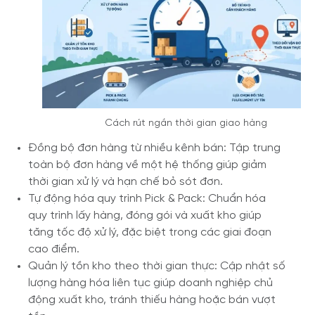
Cách rút ngắn thời gian giao hàng
Đồng bộ đơn hàng từ nhiều kênh bán: Tập trung
toàn bộ đơn hàng về một hệ thống giúp giảm
thời gian xử lý và hạn chế bỏ sót đơn.
Tự động hóa quy trình Pick & Pack: Chuẩn hóa
quy trình lấy hàng, đóng gói và xuất kho giúp
tăng tốc độ xử lý, đặc biệt trong các giai đoạn
cao điểm.
Quản lý tồn kho theo thời gian thực: Cập nhật số
lượng hàng hóa liên tục giúp doanh nghiệp chủ
động xuất kho, tránh thiếu hàng hoặc bán vượt