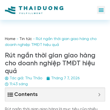
Home
-
Tin tức
-
Rút ngắn thời gian giao hàng cho
doanh nghiệp TMĐT hiệu quả
Rút ngắn thời gian giao hàng
cho doanh nghiệp TMĐT hiệu
quả
Tác giả:
Thu Thảo
Tháng 7 7, 2026
11:43 sáng
Contents
Rút ngắn thời gian giao hàng là mục tiêu của nhiều