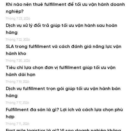
Khi nào nên thuê fulfillment để tối ưu vận hành doanh
nghiệp?
Tháng 7 23, 2026
Dịch vụ xử lý đổi trả giúp tối ưu vận hành sau hoàn
hàng
Tháng 7 22, 2026
SLA trong fulfillment và cách đánh giá năng lực vận
hành kho
Tháng 7 20, 2026
Tiêu chí lựa chọn đơn vị fulfillment giúp tối ưu vận
hành dài hạn
Tháng 7 19, 2026
Dịch vụ fulfillment trọn gói giúp tối ưu vận hành bán
hàng
Tháng 7 17, 2026
Fulfillment đa sàn là gì? Lợi ích và cách lựa chọn phù
hợp
Tháng 7 11, 2026
First mile logistics là gì? Vì sao doanh nghiệp không