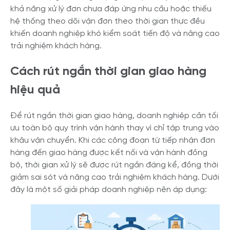
khả năng xử lý đơn chưa đáp ứng nhu cầu hoặc thiếu
hệ thống theo dõi vận đơn theo thời gian thực đều
khiến doanh nghiệp khó kiểm soát tiến độ và nâng cao
trải nghiệm khách hàng.
Cách rút ngắn thời gian giao hàng
hiệu quả
Để rút ngắn thời gian giao hàng, doanh nghiệp cần tối
ưu toàn bộ quy trình vận hành thay vì chỉ tập trung vào
khâu vận chuyển. Khi các công đoạn từ tiếp nhận đơn
hàng đến giao hàng được kết nối và vận hành đồng
bộ, thời gian xử lý sẽ được rút ngắn đáng kể, đồng thời
giảm sai sót và nâng cao trải nghiệm khách hàng. Dưới
đây là một số giải pháp doanh nghiệp nên áp dụng: