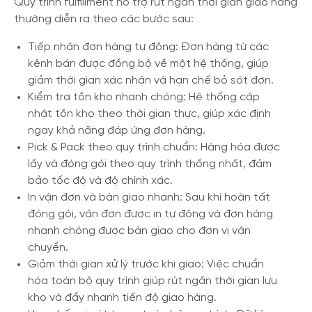
Quy trình fulfillment hỗ trợ rút ngắn thời gian giao hàng
thường diễn ra theo các bước sau:
Tiếp nhận đơn hàng tự động: Đơn hàng từ các
kênh bán được đồng bộ về một hệ thống, giúp
giảm thời gian xác nhận và hạn chế bỏ sót đơn.
Kiểm tra tồn kho nhanh chóng: Hệ thống cập
nhật tồn kho theo thời gian thực, giúp xác định
ngay khả năng đáp ứng đơn hàng.
Pick & Pack theo quy trình chuẩn: Hàng hóa được
lấy và đóng gói theo quy trình thống nhất, đảm
bảo tốc độ và độ chính xác.
In vận đơn và bàn giao nhanh: Sau khi hoàn tất
đóng gói, vận đơn được in tự động và đơn hàng
nhanh chóng được bàn giao cho đơn vị vận
chuyển.
Giảm thời gian xử lý trước khi giao: Việc chuẩn
hóa toàn bộ quy trình giúp rút ngắn thời gian lưu
kho và đẩy nhanh tiến độ giao hàng.