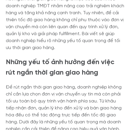
doanh nghiệp TMĐT nhằm nâng cao trải nghiệm khách
hàng và tăng khả năng cạnh tranh. Tuy nhiên, để cải
thiện tốc độ giao hàng không chỉ phụ thuộc vào đơn vị
vận chuyển mà còn liên quan đến quy trình xử lý đơn,
quản lý kho và giải pháp fulfillment. Bài viết sẽ giúp
doanh nghiệp hiểu rõ những yếu tố quan trọng để tối
ưu thời gian giao hàng.
Những yếu tố ảnh hưởng đến việc
rút ngắn thời gian giao hàng
Để rút ngắn thời gian giao hàng, doanh nghiệp không
chỉ cần lựa chọn đơn vị vận chuyển uy tín mà còn phải
tối ưu toàn bộ quy trình vận hành phía sau. Từ khâu
tiếp nhận đơn, quản lý kho đến xử lý và bàn giao hàng
hóa đều có thể tác động trực tiếp đến tốc độ giao
hàng. Dưới đây là những yếu tố quan trọng mà doanh
nghiệp cần cải thiện để nâng cao hiệu quả vận hành.