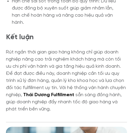
Hạn chế sai sót trong toàn bộ quy trình: Dữ liệu
được đồng bộ xuyên suốt giúp giảm nhầm lẫn,
hạn chế hoàn hàng và nâng cao hiệu quả vận
hành.
Kết luận
Rút ngắn thời gian giao hàng không chỉ giúp doanh
nghiệp nâng cao trải nghiệm khách hàng mà còn tối
ưu chi phí vận hành và gia tăng hiệu quả kinh doanh.
Để đạt được điều này, doanh nghiệp cần tối ưu quy
trình xử lý đơn hàng, quản lý kho khoa học và lựa chọn
đối tác fulfillment uy tín. Với hệ thống vận hành chuyên
nghiệp,
Thái Dương Fulfillment
sẵn sàng đồng hành,
giúp doanh nghiệp đẩy nhanh tốc độ giao hàng và
phát triển bền vững.