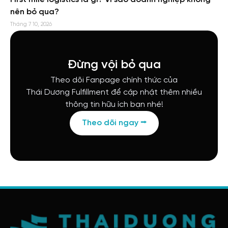
nên bỏ qua?
Tháng 7 10, 2026
Đừng vội bỏ qua
Theo dõi Fanpage chính thức của
Thái Dương Fulfillment để cập nhật thêm nhiều
thông tin hữu ích bạn nhé!
Theo dõi ngay ⭢