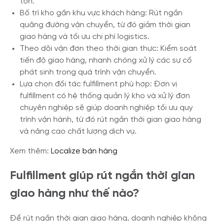
tồn.
Bố trí kho gần khu vực khách hàng: Rút ngắn
quãng đường vận chuyển, từ đó giảm thời gian
giao hàng và tối ưu chi phí logistics.
Theo dõi vận đơn theo thời gian thực: Kiểm soát
tiến độ giao hàng, nhanh chóng xử lý các sự cố
phát sinh trong quá trình vận chuyển.
Lựa chọn đối tác fulfillment phù hợp: Đơn vị
fulfillment có hệ thống quản lý kho và xử lý đơn
chuyên nghiệp sẽ giúp doanh nghiệp tối ưu quy
trình vận hành, từ đó rút ngắn thời gian giao hàng
và nâng cao chất lượng dịch vụ.
Xem thêm:
Localize bán hàng
Fulfillment giúp rút ngắn thời gian
giao hàng như thế nào?
Để rút ngắn thời gian giao hàng, doanh nghiệp không