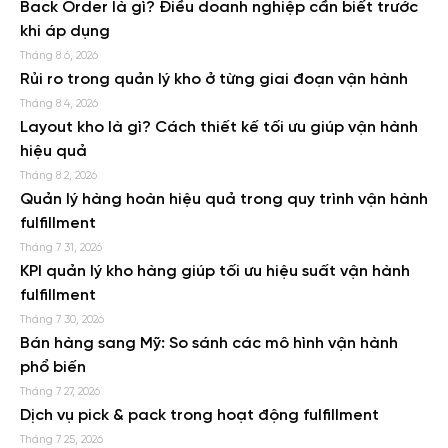
Back Order là gì? Điều doanh nghiệp cần biết trước
khi áp dụng
Tháng 8 6, 2026
Rủi ro trong quản lý kho ở từng giai đoạn vận hành
Tháng 8 4, 2026
Layout kho là gì? Cách thiết kế tối ưu giúp vận hành
hiệu quả
Tháng 8 2, 2026
Quản lý hàng hoàn hiệu quả trong quy trình vận hành
fulfillment
Tháng 7 31, 2026
KPI quản lý kho hàng giúp tối ưu hiệu suất vận hành
fulfillment
Tháng 7 30, 2026
Bán hàng sang Mỹ: So sánh các mô hình vận hành
phổ biến
Tháng 7 27, 2026
Dịch vụ pick & pack trong hoạt động fulfillment
Tháng 7 25, 2026