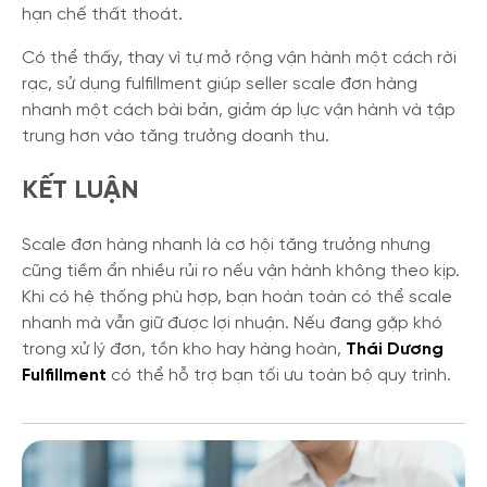
hạn chế thất thoát.
Có thể thấy, thay vì tự mở rộng vận hành một cách rời
rạc, sử dụng fulfillment giúp seller scale đơn hàng
nhanh một cách bài bản, giảm áp lực vận hành và tập
trung hơn vào tăng trưởng doanh thu.
KẾT LUẬN
Scale đơn hàng nhanh là cơ hội tăng trưởng nhưng
cũng tiềm ẩn nhiều rủi ro nếu vận hành không theo kịp.
Khi có hệ thống phù hợp, bạn hoàn toàn có thể scale
nhanh mà vẫn giữ được lợi nhuận. Nếu đang gặp khó
trong xử lý đơn, tồn kho hay hàng hoàn,
Thái Dương
Fulfillment
có thể hỗ trợ bạn tối ưu toàn bộ quy trình.