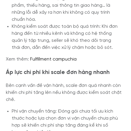
phẩm, thiếu hàng, sai thông tin giao hàng… là
những lỗi dễ xảy ra hơn khi không có quy trình
chuẩn hóa.
Không kiểm soát được toàn bộ quá trình: Khi đơn
hàng đến từ nhiều kênh và không có hệ thống
quản lý tập trung, seller sẽ khó theo dõi trạng
thái đơn, dẫn đến việc xử lý chậm hoặc bỏ sót.
Xem thêm:
Fulfillment campuchia
Áp lực chi phí khi scale đơn hàng nhanh
Bên cạnh vấn đề vận hành, scale đơn quá nhanh còn
khiến chi phí tăng lên nếu không được kiểm soát chặt
chẽ.
Phí vận chuyển tăng: Đóng gói chưa tối ưu kích
thước hoặc lựa chọn đơn vị vận chuyển chưa phù
hợp sẽ khiến chi phí ship tăng đáng kể khi số