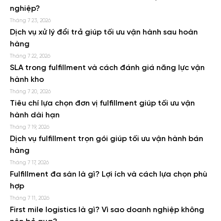
nghiệp?
Tháng 7 23, 2026
Dịch vụ xử lý đổi trả giúp tối ưu vận hành sau hoàn
hàng
Tháng 7 22, 2026
SLA trong fulfillment và cách đánh giá năng lực vận
hành kho
Tháng 7 20, 2026
Tiêu chí lựa chọn đơn vị fulfillment giúp tối ưu vận
hành dài hạn
Tháng 7 19, 2026
Dịch vụ fulfillment trọn gói giúp tối ưu vận hành bán
hàng
Tháng 7 17, 2026
Fulfillment đa sàn là gì? Lợi ích và cách lựa chọn phù
hợp
Tháng 7 11, 2026
First mile logistics là gì? Vì sao doanh nghiệp không