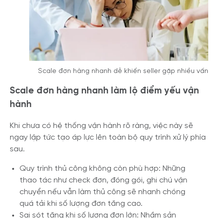
Scale đơn hàng nhanh dễ khiến seller gặp nhiều vấn đ
Scale đơn hàng nhanh làm lộ điểm yếu vận
hành
Khi chưa có hệ thống vận hành rõ ràng, việc này sẽ
ngay lập tức tạo áp lực lên toàn bộ quy trình xử lý phía
sau.
Quy trình thủ công không còn phù hợp: Những
thao tác như check đơn, đóng gói, ghi chú vận
chuyển nếu vẫn làm thủ công sẽ nhanh chóng
quá tải khi số lượng đơn tăng cao.
Sai sót tăng khi số lượng đơn lớn: Nhầm sản