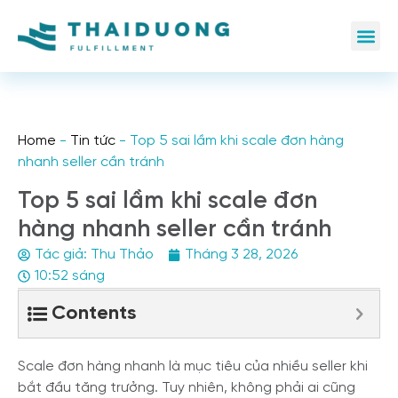
Home
-
Tin tức
-
Top 5 sai lầm khi scale đơn hàng
nhanh seller cần tránh
Top 5 sai lầm khi scale đơn
hàng nhanh seller cần tránh
Tác giả:
Thu Thảo
Tháng 3 28, 2026
10:52 sáng
Contents
Scale đơn hàng nhanh là mục tiêu của nhiều seller khi
bắt đầu tăng trưởng. Tuy nhiên, không phải ai cũng