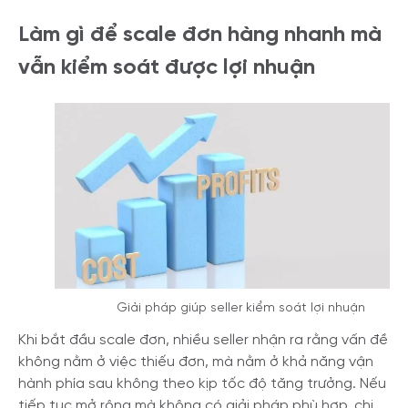
Làm gì để scale đơn hàng nhanh mà
vẫn kiểm soát được lợi nhuận
Giải pháp giúp seller kiểm soát lợi nhuận
Khi bắt đầu scale đơn, nhiều seller nhận ra rằng vấn đề
không nằm ở việc thiếu đơn, mà nằm ở khả năng vận
hành phía sau không theo kịp tốc độ tăng trưởng. Nếu
tiếp tục mở rộng mà không có giải pháp phù hợp, chi