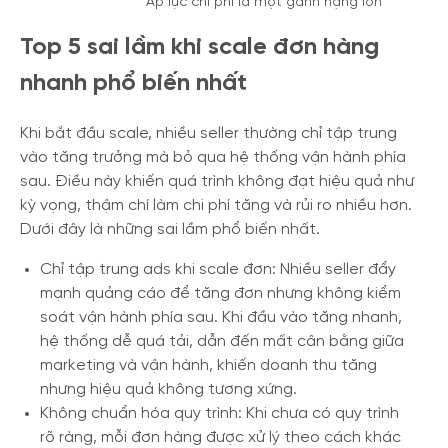
Áp lực chi phí là một gánh nặng lớn
Top 5 sai lầm khi scale đơn hàng
nhanh phổ biến nhất
Khi bắt đầu scale, nhiều seller thường chỉ tập trung
vào tăng trưởng mà bỏ qua hệ thống vận hành phía
sau. Điều này khiến quá trình không đạt hiệu quả như
kỳ vọng, thậm chí làm chi phí tăng và rủi ro nhiều hơn.
Dưới đây là những sai lầm phổ biến nhất.
Chỉ tập trung ads khi scale đơn: Nhiều seller đẩy
mạnh quảng cáo để tăng đơn nhưng không kiểm
soát vận hành phía sau. Khi đầu vào tăng nhanh,
hệ thống dễ quá tải, dẫn đến mất cân bằng giữa
marketing và vận hành, khiến doanh thu tăng
nhưng hiệu quả không tương xứng.
Không chuẩn hóa quy trình: Khi chưa có quy trình
rõ ràng, mỗi đơn hàng được xử lý theo cách khác