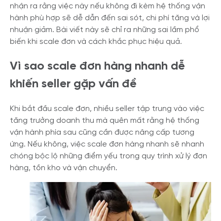
nhận ra rằng việc này nếu không đi kèm hệ thống vận
hành phù hợp sẽ dễ dẫn đến sai sót, chi phí tăng và lợi
nhuận giảm. Bài viết này sẽ chỉ ra những sai lầm phổ
biến khi scale đơn và cách khắc phục hiệu quả.
Vì sao scale đơn hàng nhanh dễ
khiến seller gặp vấn đề
Khi bắt đầu scale đơn, nhiều seller tập trung vào việc
tăng trưởng doanh thu mà quên mất rằng hệ thống
vận hành phía sau cũng cần được nâng cấp tương
ứng. Nếu không, việc scale đơn hàng nhanh sẽ nhanh
chóng bộc lộ những điểm yếu trong quy trình xử lý đơn
hàng, tồn kho và vận chuyển.