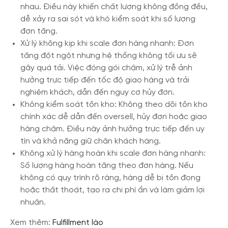
nhau. Điều này khiến chất lượng không đồng đều,
dễ xảy ra sai sót và khó kiểm soát khi số lượng
đơn tăng.
Xử lý không kịp khi scale đơn hàng nhanh: Đơn
tăng đột ngột nhưng hệ thống không tối ưu sẽ
gây quá tải. Việc đóng gói chậm, xử lý trễ ảnh
hưởng trực tiếp đến tốc độ giao hàng và trải
nghiệm khách, dẫn đến nguy cơ hủy đơn.
Không kiểm soát tồn kho: Không theo dõi tồn kho
chính xác dễ dẫn đến oversell, hủy đơn hoặc giao
hàng chậm. Điều này ảnh hưởng trực tiếp đến uy
tín và khả năng giữ chân khách hàng.
Không xử lý hàng hoàn khi scale đơn hàng nhanh:
Số lượng hàng hoàn tăng theo đơn hàng. Nếu
không có quy trình rõ ràng, hàng dễ bị tồn đọng
hoặc thất thoát, tạo ra chi phí ẩn và làm giảm lợi
nhuận.
Xem thêm:
Fulfillment lào