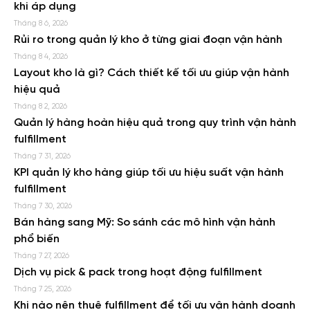
khi áp dụng
Tháng 8 6, 2026
Rủi ro trong quản lý kho ở từng giai đoạn vận hành
Tháng 8 4, 2026
Layout kho là gì? Cách thiết kế tối ưu giúp vận hành
hiệu quả
Tháng 8 2, 2026
Quản lý hàng hoàn hiệu quả trong quy trình vận hành
fulfillment
Tháng 7 31, 2026
KPI quản lý kho hàng giúp tối ưu hiệu suất vận hành
fulfillment
Tháng 7 30, 2026
Bán hàng sang Mỹ: So sánh các mô hình vận hành
phổ biến
Tháng 7 27, 2026
Dịch vụ pick & pack trong hoạt động fulfillment
Tháng 7 25, 2026
Khi nào nên thuê fulfillment để tối ưu vận hành doanh