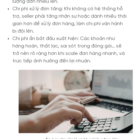
lượng đơn nhiều lên.
Chi phí xử lý đơn tăng: Khi không có hệ thống hỗ
trợ, seller phải tăng nhân sự hoặc dành nhiều thời
gian hơn để xử lý đơn hàng, làm chi phí vận hành
bị đội lên.
Chi phí ẩn bắt đầu xuất hiện: Các khoản như
hàng hoàn, thất lạc, sai sót trong đóng gói… sẽ
trở nên rõ ràng hơn khi scale đơn hàng nhanh, và
trực tiếp ảnh hưởng đến lợi nhuận.