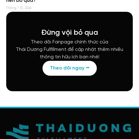
nên bỏ qua?
Tháng 7 10, 2026
Đừng vội bỏ qua
Theo dõi Fanpage chính thức của
Thái Dương Fulfillment để cập nhật thêm nhiều
thông tin hữu ích bạn nhé!
Theo dõi ngay ⭢