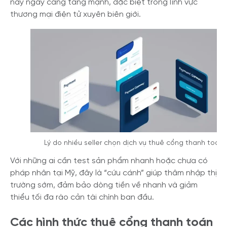
này ngày càng tăng mạnh, đặc biệt trong lĩnh vực
thương mại điện tử xuyên biên giới.
Lý do nhiều seller chọn dịch vụ thuê cổng thanh toán
Với những ai cần test sản phẩm nhanh hoặc chưa có
pháp nhân tại Mỹ, đây là “cứu cánh” giúp thâm nhập thị
trường sớm, đảm bảo dòng tiền về nhanh và giảm
thiểu tối đa rào cản tài chính ban đầu.
Các hình thức thuê cổng thanh toán