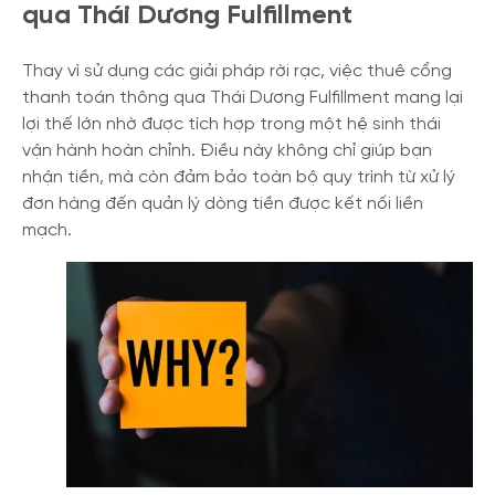
qua Thái Dương Fulfillment
Thay vì sử dụng các giải pháp rời rạc, việc thuê cổng
thanh toán thông qua Thái Dương Fulfillment mang lại
lợi thế lớn nhờ được tích hợp trong một hệ sinh thái
vận hành hoàn chỉnh. Điều này không chỉ giúp bạn
nhận tiền, mà còn đảm bảo toàn bộ quy trình từ xử lý
đơn hàng đến quản lý dòng tiền được kết nối liền
mạch.