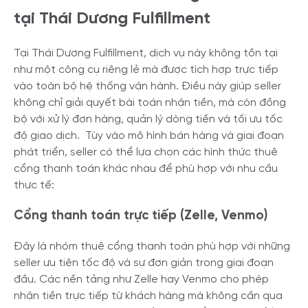
tại Thái Dương Fulfillment
Tại Thái Dương Fulfillment, dịch vụ này không tồn tại
như một công cụ riêng lẻ mà được tích hợp trực tiếp
vào toàn bộ hệ thống vận hành. Điều này giúp seller
không chỉ giải quyết bài toán nhận tiền, mà còn đồng
bộ với xử lý đơn hàng, quản lý dòng tiền và tối ưu tốc
độ giao dịch. Tùy vào mô hình bán hàng và giai đoạn
phát triển, seller có thể lựa chọn các hình thức thuê
cổng thanh toán khác nhau để phù hợp với nhu cầu
thực tế:
Cổng thanh toán trực tiếp (Zelle, Venmo)
Đây là nhóm thuê cổng thanh toán phù hợp với những
seller ưu tiên tốc độ và sự đơn giản trong giai đoạn
đầu. Các nền tảng như Zelle hay Venmo cho phép
nhận tiền trực tiếp từ khách hàng mà không cần qua