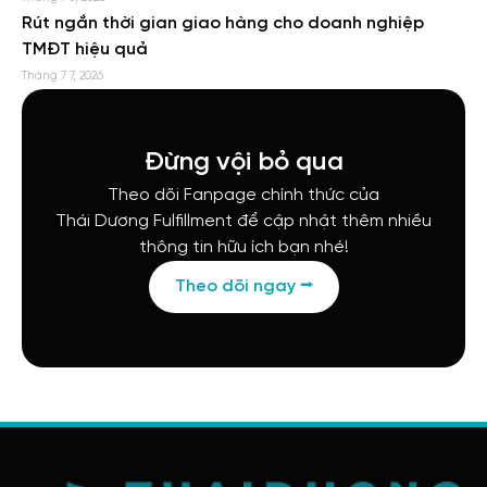
Rút ngắn thời gian giao hàng cho doanh nghiệp
TMĐT hiệu quả
Tháng 7 7, 2026
Đừng vội bỏ qua
Theo dõi Fanpage chính thức của
Thái Dương Fulfillment để cập nhật thêm nhiều
thông tin hữu ích bạn nhé!
Theo dõi ngay ⭢