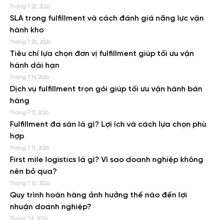
Tháng 7 22, 2026
SLA trong fulfillment và cách đánh giá năng lực vận
hành kho
Tháng 7 20, 2026
Tiêu chí lựa chọn đơn vị fulfillment giúp tối ưu vận
hành dài hạn
Tháng 7 19, 2026
Dịch vụ fulfillment trọn gói giúp tối ưu vận hành bán
hàng
Tháng 7 17, 2026
Fulfillment đa sàn là gì? Lợi ích và cách lựa chọn phù
hợp
Tháng 7 11, 2026
First mile logistics là gì? Vì sao doanh nghiệp không
nên bỏ qua?
Tháng 7 10, 2026
Quy trình hoàn hàng ảnh hưởng thế nào đến lợi
nhuận doanh nghiệp?
Tháng 7 8, 2026