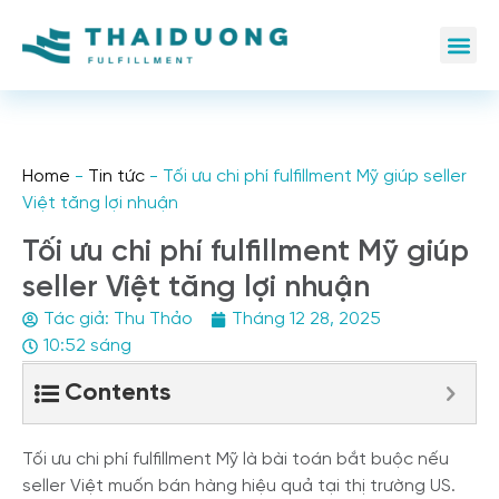
Home
-
Tin tức
-
Tối ưu chi phí fulfillment Mỹ giúp seller
Việt tăng lợi nhuận
Tối ưu chi phí fulfillment Mỹ giúp
seller Việt tăng lợi nhuận
Tác giả:
Thu Thảo
Tháng 12 28, 2025
10:52 sáng
Contents
Tối ưu chi phí fulfillment Mỹ là bài toán bắt buộc nếu
seller Việt muốn bán hàng hiệu quả tại thị trường US.