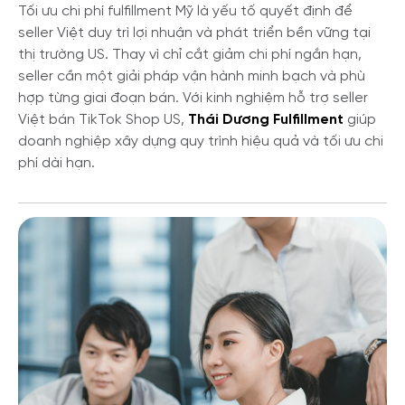
Tối ưu chi phí fulfillment Mỹ là yếu tố quyết định để
seller Việt duy trì lợi nhuận và phát triển bền vững tại
thị trường US. Thay vì chỉ cắt giảm chi phí ngắn hạn,
seller cần một giải pháp vận hành minh bạch và phù
hợp từng giai đoạn bán. Với kinh nghiệm hỗ trợ seller
Việt bán TikTok Shop US,
Thái Dương Fulfillment
giúp
doanh nghiệp xây dựng quy trình hiệu quả và tối ưu chi
phí dài hạn.