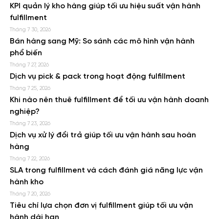
KPI quản lý kho hàng giúp tối ưu hiệu suất vận hành
fulfillment
Tháng 7 30, 2026
Bán hàng sang Mỹ: So sánh các mô hình vận hành
phổ biến
Tháng 7 27, 2026
Dịch vụ pick & pack trong hoạt động fulfillment
Tháng 7 25, 2026
Khi nào nên thuê fulfillment để tối ưu vận hành doanh
nghiệp?
Tháng 7 23, 2026
Dịch vụ xử lý đổi trả giúp tối ưu vận hành sau hoàn
hàng
Tháng 7 22, 2026
SLA trong fulfillment và cách đánh giá năng lực vận
hành kho
Tháng 7 20, 2026
Tiêu chí lựa chọn đơn vị fulfillment giúp tối ưu vận
hành dài hạn