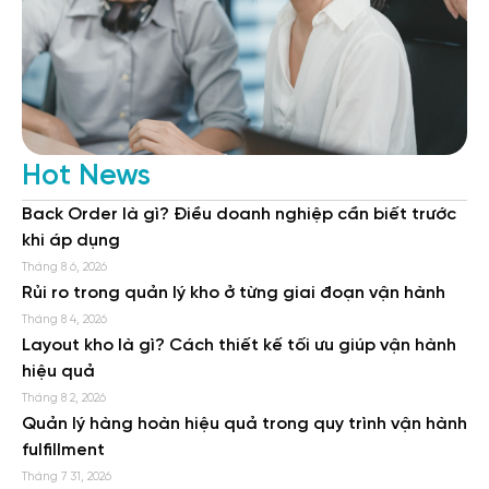
Hot News
Back Order là gì? Điều doanh nghiệp cần biết trước
khi áp dụng
Tháng 8 6, 2026
Rủi ro trong quản lý kho ở từng giai đoạn vận hành
Tháng 8 4, 2026
Layout kho là gì? Cách thiết kế tối ưu giúp vận hành
hiệu quả
Tháng 8 2, 2026
Quản lý hàng hoàn hiệu quả trong quy trình vận hành
fulfillment
Tháng 7 31, 2026