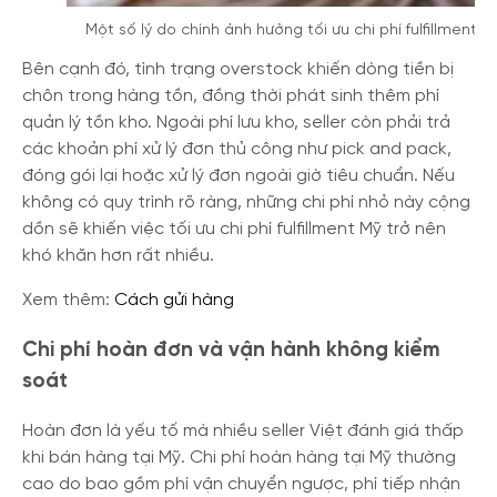
Một số lý do chính ảnh hưởng tối ưu chi phí fulfillment M
Bên cạnh đó, tình trạng overstock khiến dòng tiền bị
chôn trong hàng tồn, đồng thời phát sinh thêm phí
quản lý tồn kho. Ngoài phí lưu kho, seller còn phải trả
các khoản phí xử lý đơn thủ công như pick and pack,
đóng gói lại hoặc xử lý đơn ngoài giờ tiêu chuẩn. Nếu
không có quy trình rõ ràng, những chi phí nhỏ này cộng
dồn sẽ khiến việc tối ưu chi phí fulfillment Mỹ trở nên
khó khăn hơn rất nhiều.
Xem thêm:
Cách gửi hàng
Chi phí hoàn đơn và vận hành không kiểm
soát
Hoàn đơn là yếu tố mà nhiều seller Việt đánh giá thấp
khi bán hàng tại Mỹ. Chi phí hoàn hàng tại Mỹ thường
cao do bao gồm phí vận chuyển ngược, phí tiếp nhận