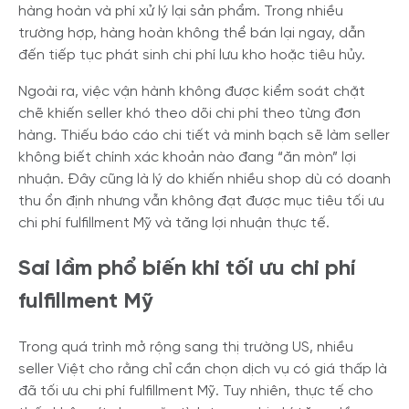
hàng hoàn và phí xử lý lại sản phẩm. Trong nhiều
trường hợp, hàng hoàn không thể bán lại ngay, dẫn
đến tiếp tục phát sinh chi phí lưu kho hoặc tiêu hủy.
Ngoài ra, việc vận hành không được kiểm soát chặt
chẽ khiến seller khó theo dõi chi phí theo từng đơn
hàng. Thiếu báo cáo chi tiết và minh bạch sẽ làm seller
không biết chính xác khoản nào đang “ăn mòn” lợi
nhuận. Đây cũng là lý do khiến nhiều shop dù có doanh
thu ổn định nhưng vẫn không đạt được mục tiêu tối ưu
chi phí fulfillment Mỹ và tăng lợi nhuận thực tế.
Sai lầm phổ biến khi tối ưu chi phí
fulfillment Mỹ
Trong quá trình mở rộng sang thị trường US, nhiều
seller Việt cho rằng chỉ cần chọn dịch vụ có giá thấp là
đã tối ưu chi phí fulfillment Mỹ. Tuy nhiên, thực tế cho