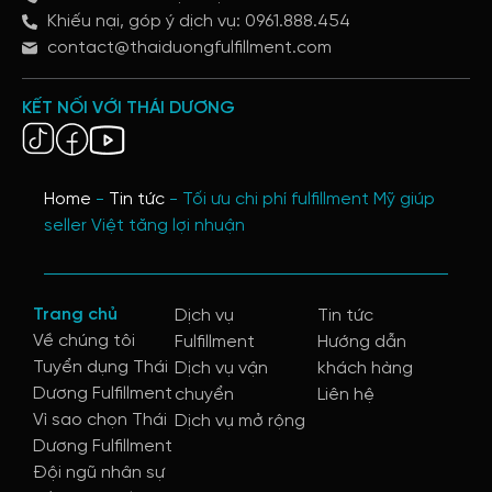
Khiếu nại, góp ý dịch vụ: 0961.888.454
contact@thaiduongfulfillment.com
KẾT NỐI VỚI THÁI DƯƠNG
Home
-
Tin tức
-
Tối ưu chi phí fulfillment Mỹ giúp
seller Việt tăng lợi nhuận
Trang chủ
Dịch vụ
Tin tức
Về chúng tôi
Fulfillment
Hướng dẫn
Tuyển dụng Thái
Dịch vụ vận
khách hàng
Dương Fulfillment
chuyển
Liên hệ
Vì sao chọn Thái
Dịch vụ mở rộng
Dương Fulfillment
Đội ngũ nhân sự