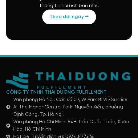
thông tin hữu ích bạn nhé!
Theo dõi ngay ⭢
CÔNG TY TNHH THÁI DƯƠNG FULFILLMENT
Văn phòng Hà Nội: Căn số 07, W Park BLVD Sunrise
A, The Manor Central Park, Nguyễn Xiển, phường
Định Công, Tp. Hà Nội.
Văn phòng Hồ Chí Minh: 84B Trần Quốc Toản, Xuân
Hòa, Hồ Chí Minh
Hotline Tư vấn dịch vụ: 0934.877.666