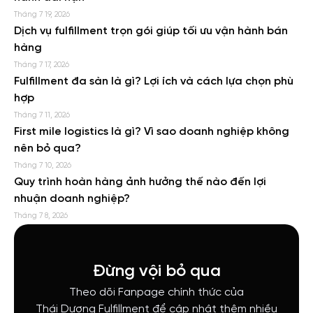
Tháng 7 19, 2026
Dịch vụ fulfillment trọn gói giúp tối ưu vận hành bán
hàng
Tháng 7 17, 2026
Fulfillment đa sàn là gì? Lợi ích và cách lựa chọn phù
hợp
Tháng 7 11, 2026
First mile logistics là gì? Vì sao doanh nghiệp không
nên bỏ qua?
Tháng 7 10, 2026
Quy trình hoàn hàng ảnh hưởng thế nào đến lợi
nhuận doanh nghiệp?
Tháng 7 8, 2026
Đừng vội bỏ qua
Theo dõi Fanpage chính thức của
Thái Dương Fulfillment để cập nhật thêm nhiều