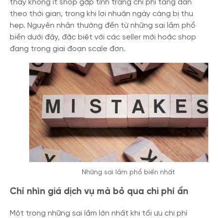
thấy không ít shop gặp tình trạng chi phí tăng dần
theo thời gian, trong khi lợi nhuận ngày càng bị thu
hẹp. Nguyên nhân thường đến từ những sai lầm phổ
biến dưới đây, đặc biệt với các seller mới hoặc shop
đang trong giai đoạn scale đơn.
Những sai lầm phổ biến nhất
Chỉ nhìn giá dịch vụ mà bỏ qua chi phí ẩn
Một trong những sai lầm lớn nhất khi tối ưu chi phí