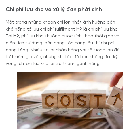
Chi phí lưu kho và xử lý đơn phát sinh
Một trong những khoản chi lớn nhất ảnh hưởng đến
khả năng tối ưu chi phí fulfillment Mỹ là chi phí lưu kho.
Tại Mỹ, phí lưu kho thường được tính theo thời gian và
diện tích sử dụng, nên hàng tồn càng lâu thì chi phí
càng tăng. Nhiều seller nhập hàng với số lượng lớn để
tiết kiệm giá vốn, nhưng khi tốc độ bán không đạt kỳ
vọng, chi phí lưu kho lại trở thành gánh nặng.