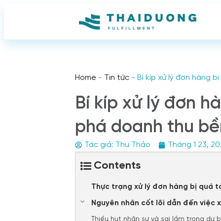
Home
-
Tin tức
-
Bí kíp xử lý đơn hàng 
Bí kíp xử lý đơn h
phá doanh thu bề
Tác giả:
Thu Thảo
Tháng 1 23, 20
Contents
Thực trạng xử lý đơn hàng bị quá t
Nguyên nhân cốt lõi dẫn đến việc x
Thiếu hụt nhân sự và sai lầm trong dự