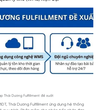
áp Thái Dương Fulfillment đề xuất
ĐT, Thái Dương Fulfillment ứng dụng hệ thống