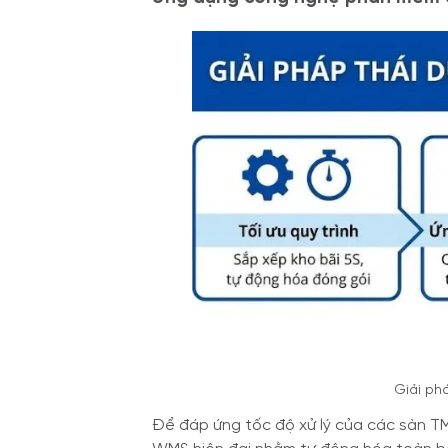
Giải ph
Để đáp ứng tốc độ xử lý của các sàn TM