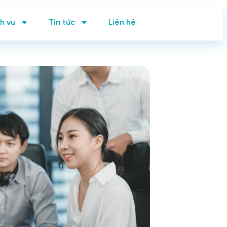
h vụ
Tin tức
Liên hệ