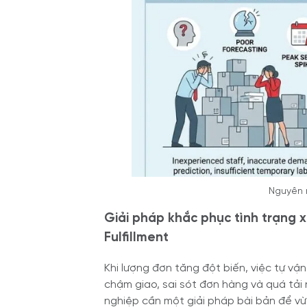
Nguyên n
Giải pháp khắc phục tình trạng x
Fulfillment
Khi lượng đơn tăng đột biến, việc tự vậ
chậm giao, sai sót đơn hàng và quá tải 
nghiệp cần một giải pháp bài bản để vừ