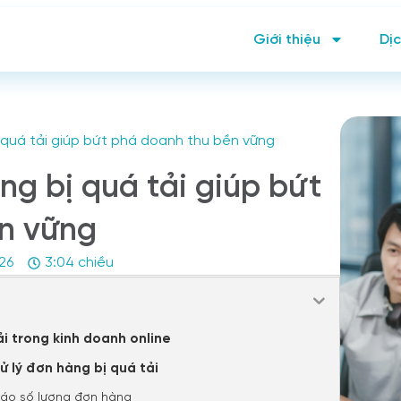
Giới thiệu
Dịc
bị quá tải giúp bứt phá doanh thu bền vững
àng bị quá tải giúp bứt
n vững
26
3:04 chiều
ải trong kinh doanh online
ử lý đơn hàng bị quá tải
 báo số lượng đơn hàng