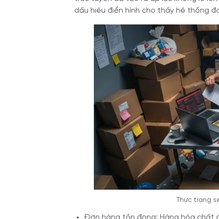
dấu hiệu điển hình cho thấy hệ thống 
Thực trạng se
Đơn hàng tồn đọng: Hàng hóa chất đ