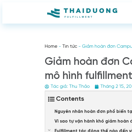
Home
-
Tin tức
-
Giảm hoàn đơn Campuch
Giảm hoàn đơn C
mô hình fulfillmen
Tác giả:
Thu Thảo
Tháng 2 15, 2
Contents
Nguyên nhân hoàn đơn phổ biến t
Vì sao tự vận hành khó giảm hoàn
Fulfillment tác động thế nào đến