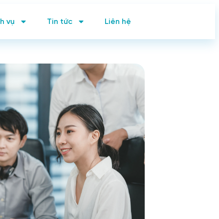
h vụ
Tin tức
Liên hệ