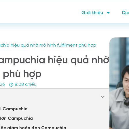
Giới thiệu
Dịc
ia hiệu quả nhờ mô hình fulfillment phù hợp
ampuchia hiệu quả nhờ
t phù hợp
026
8:08 chiều
ại Campuchia
 đơn Campuchia
 việc giảm hoàn đơn Campuchia