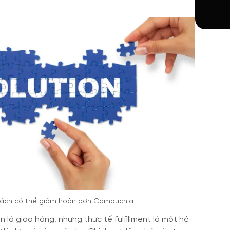
à cách có thể giảm hoàn đơn Campuchia
ần là giao hàng, nhưng thực tế fulfillment là một hệ