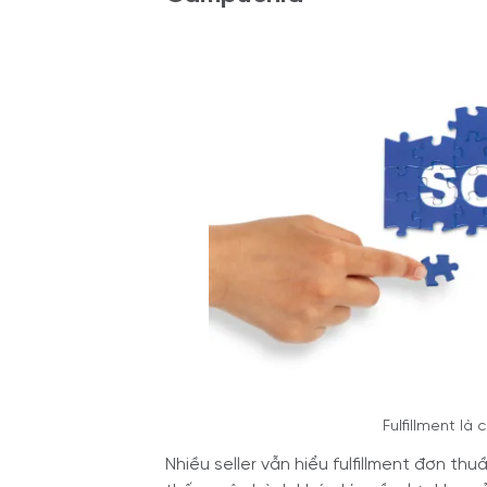
Fulfillment l
Nhiều seller vẫn hiểu fulfillment đơn thu