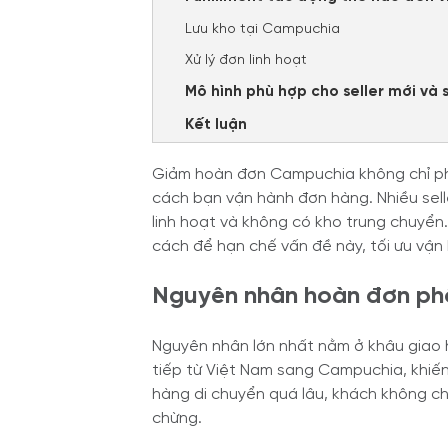
Lưu kho tại Campuchia
Xử lý đơn linh hoạt
Mô hình phù hợp cho seller mới và s
Kết luận
Giảm hoàn đơn Campuchia không chỉ ph
cách bạn vận hành đơn hàng. Nhiều selle
linh hoạt và không có kho trung chuyển. 
cách để hạn chế vấn đề này, tối ưu vận 
Nguyên nhân hoàn đơn ph
Nguyên nhân lớn nhất nằm ở khâu giao h
tiếp từ Việt Nam sang Campuchia, khiến
hàng di chuyển quá lâu, khách không ch
chừng.