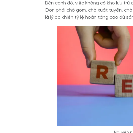
Bên cạnh đó, việc không có kho lưu trữ g
Đơn phải chờ gom, chờ xuất tuyến, chờ 
là lý do khiến tỷ lệ hoàn tăng cao dù s
Nguyên n