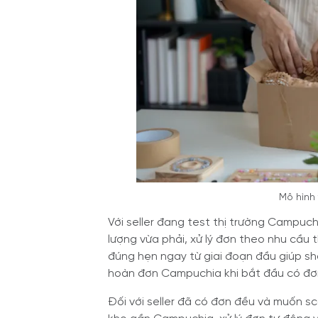
Mô hình 
Với seller đang test thị trường Campuchi
lượng vừa phải, xử lý đơn theo nhu cầu t
đúng hẹn ngay từ giai đoạn đầu giúp sh
hoàn đơn Campuchia khi bắt đầu có đơ
Đối với seller đã có đơn đều và muốn scal