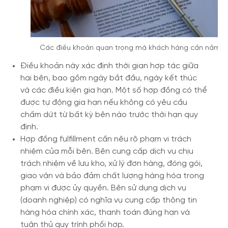
Các điều khoản quan trọng mà khách hàng cần nắm r
Điều khoản này xác định thời gian hợp tác giữa
hai bên, bao gồm ngày bắt đầu, ngày kết thúc
và các điều kiện gia hạn. Một số hợp đồng có thể
được tự động gia hạn nếu không có yêu cầu
chấm dứt từ bất kỳ bên nào trước thời hạn quy
định.
Hợp đồng fulfillment cần nêu rõ phạm vi trách
nhiệm của mỗi bên. Bên cung cấp dịch vụ chịu
trách nhiệm về lưu kho, xử lý đơn hàng, đóng gói,
giao vận và bảo đảm chất lượng hàng hóa trong
phạm vi được ủy quyền. Bên sử dụng dịch vụ
(doanh nghiệp) có nghĩa vụ cung cấp thông tin
hàng hóa chính xác, thanh toán đúng hạn và
tuân thủ quy trình phối hợp.