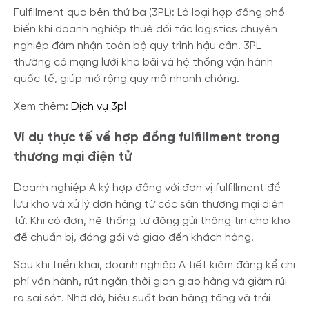
Fulfillment qua bên thứ ba (3PL): Là loại hợp đồng phổ
biến khi doanh nghiệp thuê đối tác logistics chuyên
nghiệp đảm nhận toàn bộ quy trình hậu cần. 3PL
thường có mạng lưới kho bãi và hệ thống vận hành
quốc tế, giúp mở rộng quy mô nhanh chóng.
Xem thêm:
Dịch vụ 3pl
Ví dụ thực tế về hợp đồng fulfillment trong
thương mại điện tử
Doanh nghiệp A ký hợp đồng với đơn vị fulfillment để
lưu kho và xử lý đơn hàng từ các sàn thương mại điện
tử. Khi có đơn, hệ thống tự động gửi thông tin cho kho
để chuẩn bị, đóng gói và giao đến khách hàng.
Sau khi triển khai, doanh nghiệp A tiết kiệm đáng kể chi
phí vận hành, rút ngắn thời gian giao hàng và giảm rủi
ro sai sót. Nhờ đó, hiệu suất bán hàng tăng và trải