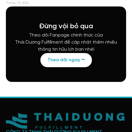
Tháng 7 8, 2026
Đừng vội bỏ qua
Theo dõi Fanpage chính thức của
Thái Dương Fulfillment để cập nhật thêm nhiều
thông tin hữu ích bạn nhé!
Theo dõi ngay ⭢