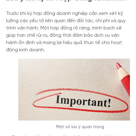
Trước khi ký hợp đồng doanh nghiệp cần xem xét kỹ
lưỡng các yếu tố liên quan đến đối tác, chi phí và quy
trình vận hành. Một hợp đồng rõ ràng, minh bạch sẽ
giúp hạn chế rủi ro, đồng thời đảm bảo dịch vụ vận
hành ổn định và mang lại hiệu quả thực tế cho hoạt
động kinh doanh.
Một số lưu ý quan trọng