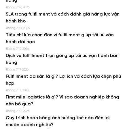
hàng
Tháng 7 22, 2026
SLA trong fulfillment và cách đánh giá năng lực vận
hành kho
Tháng 7 20, 2026
Tiêu chí lựa chọn đơn vị fulfillment giúp tối ưu vận
hành dài hạn
Tháng 7 19, 2026
Dịch vụ fulfillment trọn gói giúp tối ưu vận hành bán
hàng
Tháng 7 17, 2026
Fulfillment đa sàn là gì? Lợi ích và cách lựa chọn phù
hợp
Tháng 7 11, 2026
First mile logistics là gì? Vì sao doanh nghiệp không
nên bỏ qua?
Tháng 7 10, 2026
Quy trình hoàn hàng ảnh hưởng thế nào đến lợi
nhuận doanh nghiệp?