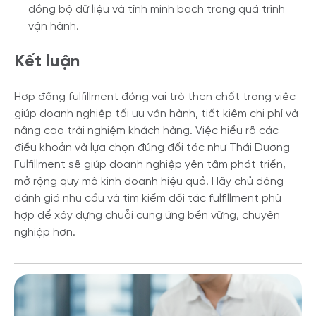
đồng bộ dữ liệu và tính minh bạch trong quá trình
vận hành.
Kết luận
Hợp đồng fulfillment đóng vai trò then chốt trong việc
giúp doanh nghiệp tối ưu vận hành, tiết kiệm chi phí và
nâng cao trải nghiệm khách hàng. Việc hiểu rõ các
điều khoản và lựa chọn đúng đối tác như Thái Dương
Fulfillment sẽ giúp doanh nghiệp yên tâm phát triển,
mở rộng quy mô kinh doanh hiệu quả. Hãy chủ động
đánh giá nhu cầu và tìm kiếm đối tác fulfillment phù
hợp để xây dựng chuỗi cung ứng bền vững, chuyên
nghiệp hơn.