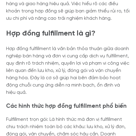
hàng và giao hàng hiệu quả. Việc hiểu rõ các điều
khoản trong hợp đồng sẽ giúp bạn giảm thiểu rủi ro, tối
ưu chi phí và nâng cao trải nghiệm khách hàng.
Hợp đồng fulfillment là gì?
Hợp đồng fulfillment là văn bản thỏa thuận giữa doanh
nghiệp bán hàng và đơn vị cung cấp dịch vụ fulfillment,
quy định rõ trách nhiệm, quyền lợi và phạm vi công việc
liên quan đến lưu kho, xử lý, đóng gói và vận chuyển
hàng hóa. Đây là cơ sở giúp hai bên đảm bảo hoạt
động chuỗi cung ứng diễn ra minh bạch, ổn định và
hiệu quả.
Các hình thức hợp đồng fulfillment phổ biến
Fulfillment trọn gói: Là hình thức mà đơn vị fulfillment
chịu trách nhiệm toàn bộ các khâu: lưu kho, xử lý đơn,
đóng gói, vận chuyển, chăm sóc hậu cần. Doanh