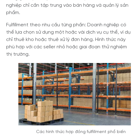
nghiệp chỉ cần tập trung vào bán hàng và quản lý sản
phẩm.
Fulfillment theo nhu cầu từng phần: Doanh nghiệp có
thể lựa chọn sử dụng một hoặc vài dịch vụ cụ thể, ví dụ
chỉ thuê kho hoặc thuê xử lý đơn hàng. Hình thức này
phù hợp với các seller nhỏ hoặc giai đoạn thử nghiệm
thị trường.
Các hình thức hợp đồng fulfillment phổ biến