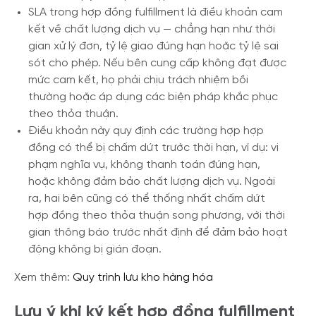
SLA trong hợp đồng fulfillment là điều khoản cam
kết về chất lượng dịch vụ — chẳng hạn như thời
gian xử lý đơn, tỷ lệ giao đúng hạn hoặc tỷ lệ sai
sót cho phép. Nếu bên cung cấp không đạt được
mức cam kết, họ phải chịu trách nhiệm bồi
thường hoặc áp dụng các biện pháp khắc phục
theo thỏa thuận.
Điều khoản này quy định các trường hợp hợp
đồng có thể bị chấm dứt trước thời hạn, ví dụ: vi
phạm nghĩa vụ, không thanh toán đúng hạn,
hoặc không đảm bảo chất lượng dịch vụ. Ngoài
ra, hai bên cũng có thể thống nhất chấm dứt
hợp đồng theo thỏa thuận song phương, với thời
gian thông báo trước nhất định để đảm bảo hoạt
động không bị gián đoạn.
Xem thêm:
Quy trình lưu kho hàng hóa
Lưu ý khi ký kết hợp đồng fulfillment