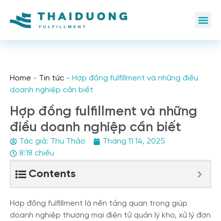
Home
-
Tin tức
-
Hợp đồng fulfillment và những điều
doanh nghiệp cần biết
Hợp đồng fulfillment và những
điều doanh nghiệp cần biết
Tác giả:
Thu Thảo
Tháng 11 14, 2025
8:18 chiều
Contents
Hợp đồng fulfillment là nền tảng quan trọng giúp
doanh nghiệp thương mại điện tử quản lý kho, xử lý đơn