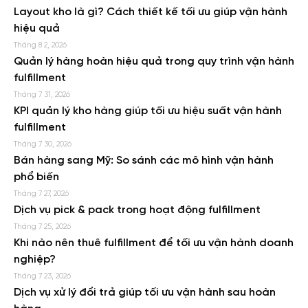
Layout kho là gì? Cách thiết kế tối ưu giúp vận hành
hiệu quả
Tháng 8 2, 2026
Quản lý hàng hoàn hiệu quả trong quy trình vận hành
fulfillment
Tháng 7 31, 2026
KPI quản lý kho hàng giúp tối ưu hiệu suất vận hành
fulfillment
Tháng 7 30, 2026
Bán hàng sang Mỹ: So sánh các mô hình vận hành
phổ biến
Tháng 7 27, 2026
Dịch vụ pick & pack trong hoạt động fulfillment
Tháng 7 25, 2026
Khi nào nên thuê fulfillment để tối ưu vận hành doanh
nghiệp?
Tháng 7 23, 2026
Dịch vụ xử lý đổi trả giúp tối ưu vận hành sau hoàn