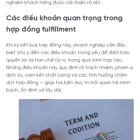
nghiệm khách hàng được cải thiện rõ rệt.
Các điều khoản quan trọng trong
hợp đồng fulfillment
Khi ký kết loại hợp đồng này, doanh nghiệp cần đặc
biệt chú ý đến các điều khoản trọng yếu để đảm bảo
quyền lợi và hạn chế rủi ro trong quá trình hợp tác.
Những điều khoản này quy định rõ trách nhiệm, phạm vi
dịch vụ, cam kết chất lượng và các tình huống chấm
dứt hợp đồng — giúp hai bên duy trì mối quan hệ minh
bạch, ổn định và lâu dài.