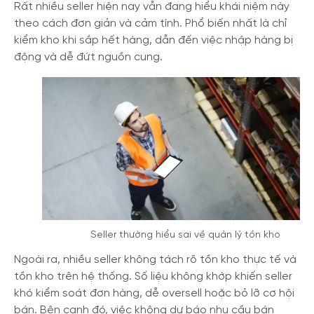
Rất nhiều seller hiện nay vẫn đang hiểu khái niệm này
theo cách đơn giản và cảm tính. Phổ biến nhất là chỉ
kiểm kho khi sắp hết hàng, dẫn đến việc nhập hàng bị
động và dễ đứt nguồn cung.
Seller thường hiểu sai về quản lý tồn kho
Ngoài ra, nhiều seller không tách rõ tồn kho thực tế và
tồn kho trên hệ thống. Số liệu không khớp khiến seller
khó kiểm soát đơn hàng, dễ oversell hoặc bỏ lỡ cơ hội
bán. Bên cạnh đó, việc không dự báo nhu cầu bán