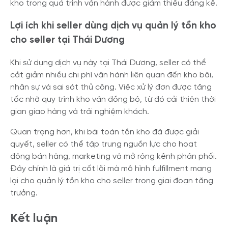
kho trong quá trình vận hành được giảm thiểu đáng kể.
Lợi ích khi seller dùng dịch vụ quản lý tồn kho
cho seller tại Thái Dương
Khi sử dụng dịch vụ này tại Thái Dương, seller có thể
cắt giảm nhiều chi phí vận hành liên quan đến kho bãi,
nhân sự và sai sót thủ công. Việc xử lý đơn được tăng
tốc nhờ quy trình kho vận đồng bộ, từ đó cải thiện thời
gian giao hàng và trải nghiệm khách.
Quan trọng hơn, khi bài toán tồn kho đã được giải
quyết, seller có thể tập trung nguồn lực cho hoạt
động bán hàng, marketing và mở rộng kênh phân phối.
Đây chính là giá trị cốt lõi mà mô hình fulfillment mang
lại cho quản lý tồn kho cho seller trong giai đoạn tăng
trưởng.
Kết luận