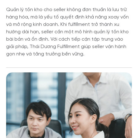
Quản lý tồn kho cho seller không đơn thuần là lưu trữ
hàng hóa, mà là yếu tố quyết định khả năng xoay vốn
và mở rộng kinh doanh. Khi fulfillment trở thành xu
hướng dài hạn, seller cần một mô hình quản lý tồn kho
bài bản và ổn định. Với cách tiếp cận tập trung vào
giải pháp, Thái Dương Fulfillment giúp seller vận hành
gọn nhẹ và tăng trưởng bền vững.