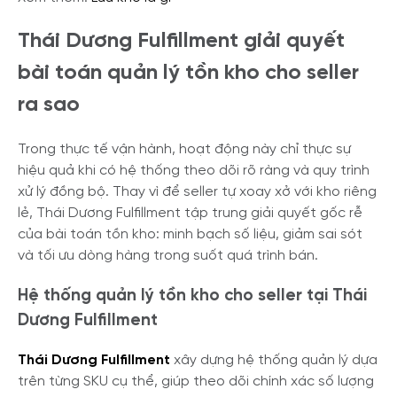
Thái Dương Fulfillment giải quyết
bài toán quản lý tồn kho cho seller
ra sao
Trong thực tế vận hành, hoạt động này chỉ thực sự
hiệu quả khi có hệ thống theo dõi rõ ràng và quy trình
xử lý đồng bộ. Thay vì để seller tự xoay xở với kho riêng
lẻ, Thái Dương Fulfillment tập trung giải quyết gốc rễ
của bài toán tồn kho: minh bạch số liệu, giảm sai sót
và tối ưu dòng hàng trong suốt quá trình bán.
Hệ thống quản lý tồn kho cho seller tại Thái
Dương Fulfillment
Thái Dương Fulfillment
xây dựng hệ thống quản lý dựa
trên từng SKU cụ thể, giúp theo dõi chính xác số lượng