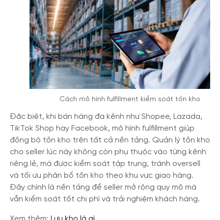
Cách mô hình fulfillment kiểm soát tồn kho
Đặc biệt, khi bán hàng đa kênh như Shopee, Lazada,
TikTok Shop hay Facebook, mô hình fulfillment giúp
đồng bộ tồn kho trên tất cả nền tảng. Quản lý tồn kho
cho seller lúc này không còn phụ thuộc vào từng kênh
riêng lẻ, mà được kiểm soát tập trung, tránh oversell
và tối ưu phân bổ tồn kho theo khu vực giao hàng.
Đây chính là nền tảng để seller mở rộng quy mô mà
vẫn kiểm soát tốt chi phí và trải nghiệm khách hàng.
Xem thêm:
Lưu kho là gì