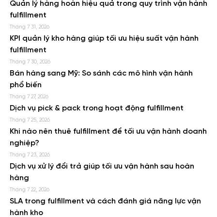
Quản lý hàng hoàn hiệu quả trong quy trình vận hành
fulfillment
Tháng 7 31, 2026
KPI quản lý kho hàng giúp tối ưu hiệu suất vận hành
fulfillment
Tháng 7 30, 2026
Bán hàng sang Mỹ: So sánh các mô hình vận hành
phổ biến
Tháng 7 27, 2026
Dịch vụ pick & pack trong hoạt động fulfillment
Tháng 7 25, 2026
Khi nào nên thuê fulfillment để tối ưu vận hành doanh
nghiệp?
Tháng 7 23, 2026
Dịch vụ xử lý đổi trả giúp tối ưu vận hành sau hoàn
hàng
Tháng 7 22, 2026
SLA trong fulfillment và cách đánh giá năng lực vận
hành kho