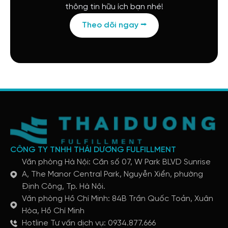
thông tin hữu ích bạn nhé!
Theo dõi ngay ⭢
CÔNG TY TNHH THÁI DƯƠNG FULFILLMENT
Văn phòng Hà Nội: Căn số 07, W Park BLVD Sunrise
A, The Manor Central Park, Nguyễn Xiển, phường
Định Công, Tp. Hà Nội.
Văn phòng Hồ Chí Minh: 84B Trần Quốc Toản, Xuân
Hòa, Hồ Chí Minh
Hotline Tư vấn dịch vụ: 0934.877.666