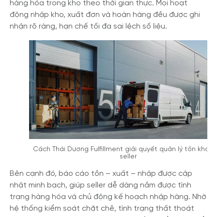
hàng hóa trong kho theo thời gian thực. Mọi hoạt
động nhập kho, xuất đơn và hoàn hàng đều được ghi
nhận rõ ràng, hạn chế tối đa sai lệch số liệu.
Cách Thái Dương Fulfillment giải quyết quản lý tồn kho c
seller
Bên cạnh đó, báo cáo tồn – xuất – nhập được cập
nhật minh bạch, giúp seller dễ dàng nắm được tình
trạng hàng hóa và chủ động kế hoạch nhập hàng. Nhờ
hệ thống kiểm soát chặt chẽ, tình trạng thất thoát