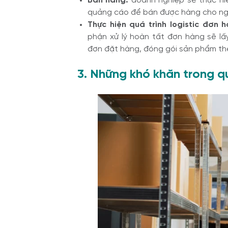
Bán hàng:
doanh nghiệp sẽ thực hi
quảng cáo để bán được hàng cho ng
Thực hiện quá trình logistic đơn 
phận xử lý hoàn tất đơn hàng sẽ
lấ
đơn đặt hàng, đóng gói sản phẩm theo
3. Những khó khăn trong quá