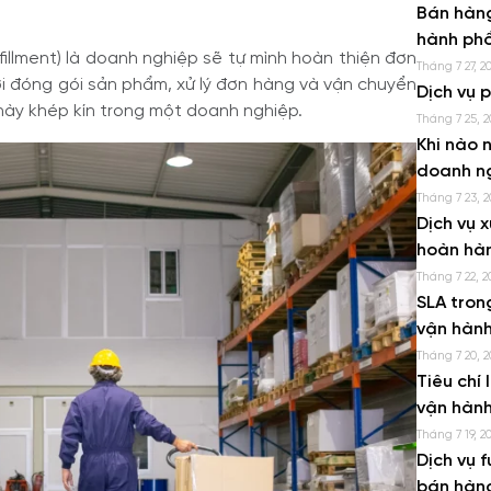
Bán hàng
hành phổ
ulfillment) là doanh nghiệp sẽ tự mình hoàn thiện đơn
Tháng 7 27, 2
tới đóng gói sản phẩm, xử lý đơn hàng và vận chuyển
Dịch vụ 
này khép kín trong một doanh nghiệp.
Tháng 7 25, 2
Khi nào n
doanh n
Tháng 7 23, 2
Dịch vụ x
hoàn hà
Tháng 7 22, 2
SLA tron
vận hành
Tháng 7 20, 2
Tiêu chí 
vận hành
Tháng 7 19, 2
Dịch vụ f
bán hàn