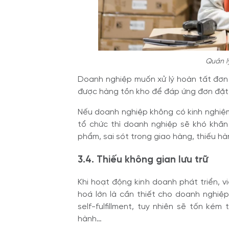
Quản l
Doanh nghiệp muốn xử lý hoàn tất đơn h
được hàng tồn kho để đáp ứng đơn đặt
Nếu doanh nghiệp không có kinh nghiệm
tổ chức thì doanh nghiệp sẽ khó khăn 
phẩm, sai sót trong giao hàng, thiếu h
3.4. Thiếu không gian lưu trữ
Khi hoạt động kinh doanh phát triển, v
hoá lớn là cần thiết cho doanh nghiệp
self-fulfillment, tuy nhiên sẽ tốn kém
hành…