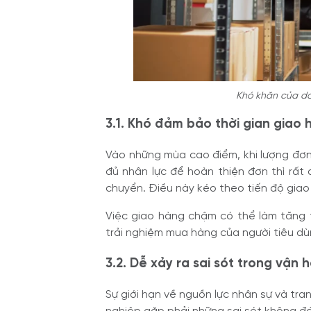
Khó khăn của doa
3.1. Khó đảm bảo thời gian giao 
Vào những mùa cao điểm, khi lượng đơ
đủ nhân lực để hoàn thiện đơn thì rất 
chuyển. Điều này kéo theo tiến độ giao
Việc giao hàng chậm có thể làm tăng t
trải nghiệm mua hàng của người tiêu dù
3.2. Dễ xảy ra sai sót trong vận
Sự giới hạn về nguồn lực nhân sự và trang