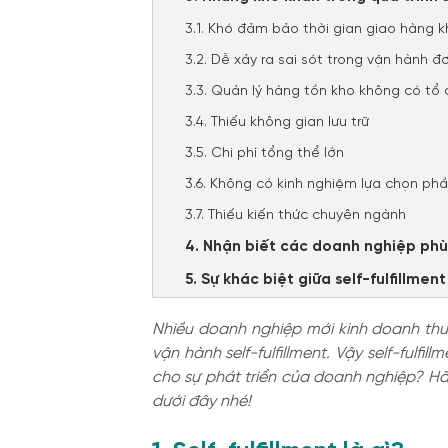
3.1. Khó đảm bảo thời gian giao hàng k
3.2. Dễ xảy ra sai sót trong vận hành đ
3.3. Quản lý hàng tồn kho không có tổ
3.4. Thiếu không gian lưu trữ
3.5. Chi phí tổng thể lớn
3.6. Không có kinh nghiệm lựa chọn p
3.7. Thiếu kiến thức chuyên ngành
4. Nhận biết các doanh nghiệp phù 
5. Sự khác biệt giữa self-fulfillment
Nhiều doanh nghiệp mới kinh doanh thươ
vận hành self-fulfillment. Vậy self-fulfi
cho sự phát triển của doanh nghiệp? Hã
dưới đây nhé!