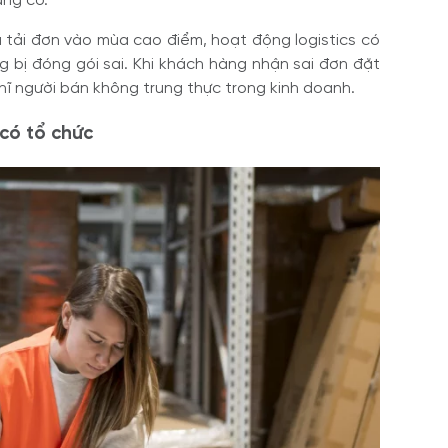
áng có.
 tải đơn vào mùa cao điểm, hoạt động logistics có
g bị đóng gói sai. Khi khách hàng nhận sai đơn đặt
hĩ người bán không trung thực trong kinh doanh.
 có tổ chức