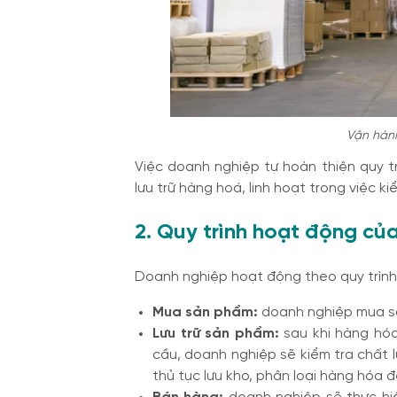
Vận hành
Việc doanh nghiệp tự hoàn thiện quy tr
lưu trữ hàng hoá, linh hoạt trong việc 
2. Quy trình hoạt động của 
Doanh nghiệp hoạt động theo quy trình 
Mua sản phẩm:
doanh nghiệp mua s
Lưu trữ sản phẩm:
sau khi hàng hó
cầu, doanh nghiệp sẽ kiểm tra chất 
thủ tục lưu kho, phân loại hàng hóa đ