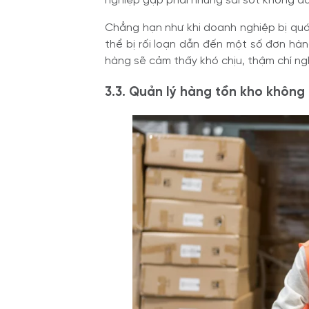
nghiệp gặp phải những sai sót không đ
Chẳng hạn như khi doanh nghiệp bị quá
thể bị rối loạn dẫn đến một số đơn hàn
hàng sẽ cảm thấy khó chịu, thậm chí ng
3.3. Quản lý hàng tồn kho không