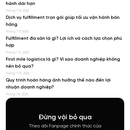
hành dài hạn
Tháng 7 19, 2026
Dịch vụ fulfillment trọn gói giúp tối ưu vận hành bán
hàng
Tháng 7 17, 2026
Fulfillment đa sàn là gì? Lợi ích và cách lựa chọn phù
hợp
Tháng 7 11, 2026
First mile logistics là gì? Vì sao doanh nghiệp không
nên bỏ qua?
Tháng 7 10, 2026
Quy trình hoàn hàng ảnh hưởng thế nào đến lợi
nhuận doanh nghiệp?
Tháng 7 8, 2026
Đừng vội bỏ qua
Theo dõi Fanpage chính thức của