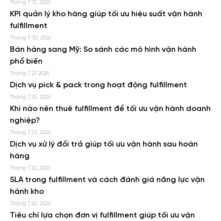
Tháng 7 31, 2026
KPI quản lý kho hàng giúp tối ưu hiệu suất vận hành
fulfillment
Tháng 7 30, 2026
Bán hàng sang Mỹ: So sánh các mô hình vận hành
phổ biến
Tháng 7 27, 2026
Dịch vụ pick & pack trong hoạt động fulfillment
Tháng 7 25, 2026
Khi nào nên thuê fulfillment để tối ưu vận hành doanh
nghiệp?
Tháng 7 23, 2026
Dịch vụ xử lý đổi trả giúp tối ưu vận hành sau hoàn
hàng
Tháng 7 22, 2026
SLA trong fulfillment và cách đánh giá năng lực vận
hành kho
Tháng 7 20, 2026
Tiêu chí lựa chọn đơn vị fulfillment giúp tối ưu vận