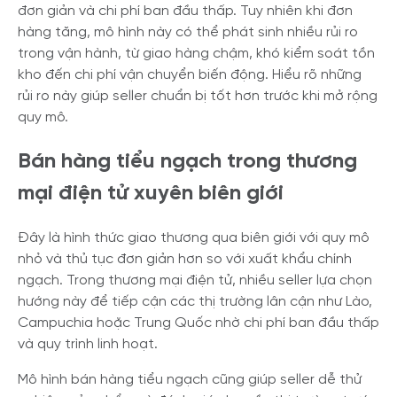
đơn giản và chi phí ban đầu thấp. Tuy nhiên khi đơn
hàng tăng, mô hình này có thể phát sinh nhiều rủi ro
trong vận hành, từ giao hàng chậm, khó kiểm soát tồn
kho đến chi phí vận chuyển biến động. Hiểu rõ những
rủi ro này giúp seller chuẩn bị tốt hơn trước khi mở rộng
quy mô.
Bán hàng tiểu ngạch trong thương
mại điện tử xuyên biên giới
Đây là hình thức giao thương qua biên giới với quy mô
nhỏ và thủ tục đơn giản hơn so với xuất khẩu chính
ngạch. Trong thương mại điện tử, nhiều seller lựa chọn
hướng này để tiếp cận các thị trường lân cận như Lào,
Campuchia hoặc Trung Quốc nhờ chi phí ban đầu thấp
và quy trình linh hoạt.
Mô hình bán hàng tiểu ngạch cũng giúp seller dễ thử