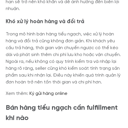
hạn sẽ trở nên khó khăn và dễ ảnh hưởng đến biên lợi
nhuận.
Khó xử lý hoàn hàng và đổi trả
Trong mô hình bán hàng tiểu ngạch, việc xử lý hoàn
hàng và đổi trả cũng không đơn giản. Khi khách yêu
cầu trả hàng, thời gian vận chuyển ngược có thể kéo
dài và phát sinh thêm chi phí lưu kho hoặc vận chuyển.
Ngoài ra, nếu không có quy trình kiểm tra và nhập lại
hàng rõ ràng, seller cũng khó kiểm soát tình trạng sản
phẩm sau khi nhận lại. Điều này khiến quá trình quản lý
đơn hoàn trở nên tốn thời gian và chi phí hơn.
Xem thêm:
Ký gửi hàng online
Bán hàng tiểu ngạch cần fulfillment
khi nào