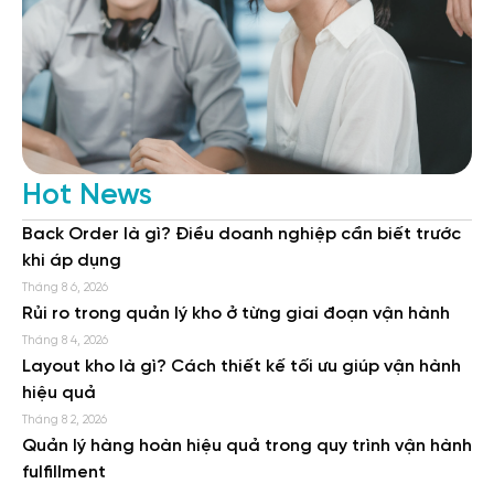
Hot News
Back Order là gì? Điều doanh nghiệp cần biết trước
khi áp dụng
Tháng 8 6, 2026
Rủi ro trong quản lý kho ở từng giai đoạn vận hành
Tháng 8 4, 2026
Layout kho là gì? Cách thiết kế tối ưu giúp vận hành
hiệu quả
Tháng 8 2, 2026
Quản lý hàng hoàn hiệu quả trong quy trình vận hành
fulfillment