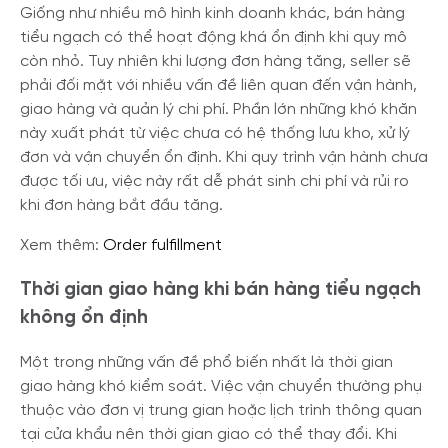
Giống như nhiều mô hình kinh doanh khác, bán hàng
tiểu ngạch có thể hoạt động khá ổn định khi quy mô
còn nhỏ. Tuy nhiên khi lượng đơn hàng tăng, seller sẽ
phải đối mặt với nhiều vấn đề liên quan đến vận hành,
giao hàng và quản lý chi phí. Phần lớn những khó khăn
này xuất phát từ việc chưa có hệ thống lưu kho, xử lý
đơn và vận chuyển ổn định. Khi quy trình vận hành chưa
được tối ưu, việc này rất dễ phát sinh chi phí và rủi ro
khi đơn hàng bắt đầu tăng.
Xem thêm:
Order fulfillment
Thời gian giao hàng khi bán hàng tiểu ngạch
không ổn định
Một trong những vấn đề phổ biến nhất là thời gian
giao hàng khó kiểm soát. Việc vận chuyển thường phụ
thuộc vào đơn vị trung gian hoặc lịch trình thông quan
tại cửa khẩu nên thời gian giao có thể thay đổi. Khi