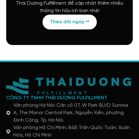
Thái Dương Fulfillment để cập nhật thêm nhiều
thông tin hữu ích bạn nhé!
Theo dõi ngay ⭢
CÔNG TY TNHH THÁI DƯƠNG FULFILLMENT
Văn phòng Hà Nội: Căn số 07, W Park BLVD Sunrise
A, The Manor Central Park, Nguyễn Xiển, phường
Định Công, Tp. Hà Nội.
Văn phòng Hồ Chí Minh: 84B Trần Quốc Toản, Xuân
Hòa, Hồ Chí Minh