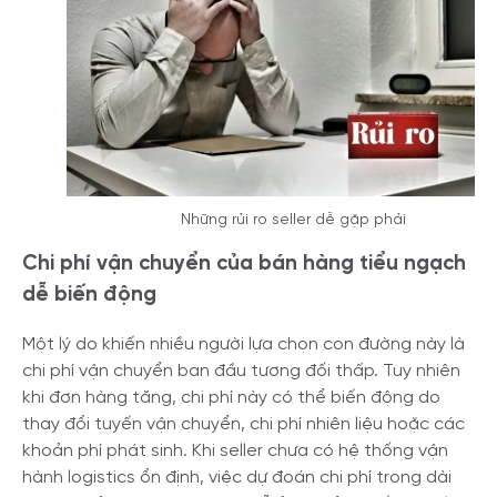
Những rủi ro seller dễ gặp phải
Chi phí vận chuyển của bán hàng tiểu ngạch
dễ biến động
Một lý do khiến nhiều người lựa chọn con đường này là
chi phí vận chuyển ban đầu tương đối thấp. Tuy nhiên
khi đơn hàng tăng, chi phí này có thể biến động do
thay đổi tuyến vận chuyển, chi phí nhiên liệu hoặc các
khoản phí phát sinh. Khi seller chưa có hệ thống vận
hành logistics ổn định, việc dự đoán chi phí trong dài