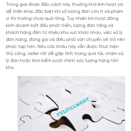
Trong giai đoạn đầu cách này thường khá linh hoạt và
dễ triển khai, đặc biệt khi số lượng đơn còn ít và phạm
vi thị trường chưa quá rộng. Tuy nhiên khi hoạt động
kinh doanh bắt đầu phát triển, lượng đơn tăng và
khách hàng đến từ nhiều khu vực khác nhau, việc xử lý
đơn hàng, đóng gói và điều phối vận chuyển sẽ trở nên
phức tạp hơn. Nếu các khâu này vẫn được thực hiện
thủ công, seller rất dễ gặp tình trạng quá tải, chậm xử
lý đơn hoặc khó kiểm soát chính xác lượng hàng tồn
kho.