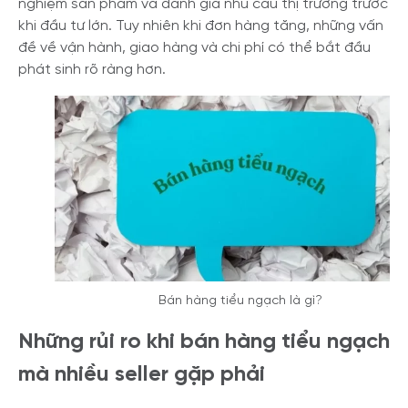
nghiệm sản phẩm và đánh giá nhu cầu thị trường trước
khi đầu tư lớn. Tuy nhiên khi đơn hàng tăng, những vấn
đề về vận hành, giao hàng và chi phí có thể bắt đầu
phát sinh rõ ràng hơn.
Bán hàng tiểu ngạch là gì?
Những rủi ro khi bán hàng tiểu ngạch
mà nhiều seller gặp phải