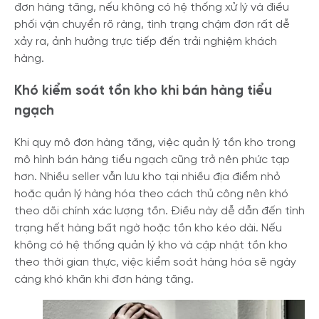
đơn hàng tăng, nếu không có hệ thống xử lý và điều
phối vận chuyển rõ ràng, tình trạng chậm đơn rất dễ
xảy ra, ảnh hưởng trực tiếp đến trải nghiệm khách
hàng.
Khó kiểm soát tồn kho khi bán hàng tiểu
ngạch
Khi quy mô đơn hàng tăng, việc quản lý tồn kho trong
mô hình bán hàng tiểu ngạch cũng trở nên phức tạp
hơn. Nhiều seller vẫn lưu kho tại nhiều địa điểm nhỏ
hoặc quản lý hàng hóa theo cách thủ công nên khó
theo dõi chính xác lượng tồn. Điều này dễ dẫn đến tình
trạng hết hàng bất ngờ hoặc tồn kho kéo dài. Nếu
không có hệ thống quản lý kho và cập nhật tồn kho
theo thời gian thực, việc kiểm soát hàng hóa sẽ ngày
càng khó khăn khi đơn hàng tăng.