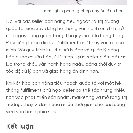
Fulfillment giúp phương pháp này ổn định hơn
Đối với các seller bán hàng tiểu ngạch ra thị trường
quốc tế, việc xây dựng hệ thống vận hành ổn định trở
nên ngày càng quan trọng khi quy mô đơn hàng tăng.
Đây cũng là lúc dịch vụ fulfillment phát huy vai trò của
mình. Với quy trình lưu kho, xử lý đơn và quản lý hàng
hóa được chuẩn hóa, fulfillment giúp seller giảm bớt áp
lực trong khâu vận hành hàng ngày, đồng thời duy trì
tốc độ xử lý đơn và giao hàng ổn định hơn.
Khi kết hợp bán hàng tiểu ngạch quốc tế với một hệ
thống fulfillment phù hợp, seller có thể tập trung nhiều
hơn vào phát triển sản phẩm, marketing và mở rộng thị
trường, thay vì dành quá nhiều thời gian cho các công
việc vận hành phía sau.
Kết luận